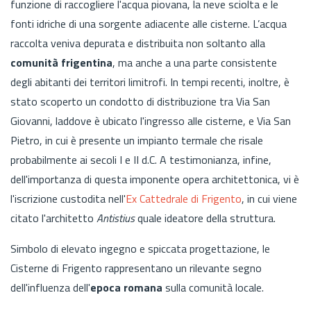
funzione di raccogliere l'acqua piovana, la neve sciolta e le
fonti idriche di una sorgente adiacente alle cisterne. L’acqua
raccolta veniva depurata e distribuita non soltanto alla
comunità frigentina
, ma anche a una parte consistente
degli abitanti dei territori limitrofi. In tempi recenti, inoltre, è
stato scoperto un condotto di distribuzione tra Via San
Giovanni, laddove è ubicato l'ingresso alle cisterne, e Via San
Pietro, in cui è presente un impianto termale che risale
probabilmente ai secoli I e II d.C. A testimonianza, infine,
dell'importanza di questa imponente opera architettonica, vi è
l'iscrizione custodita nell'
Ex Cattedrale di Frigento
, in cui viene
citato l'architetto
Antistius
quale ideatore della struttura.
Simbolo di elevato ingegno e spiccata progettazione, le
Cisterne di Frigento rappresentano un rilevante segno
dell'influenza dell'
epoca romana
sulla comunità locale.