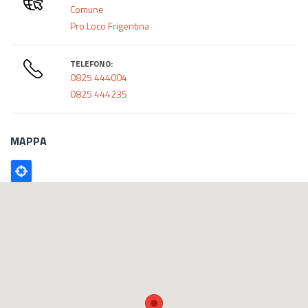
Comune
Pro Loco Frigentina
TELEFONO:
0825 444004
0825 444235
MAPPA
Poligono
GEO