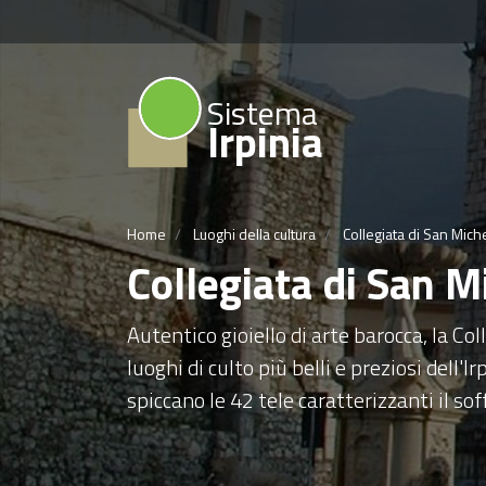
Sistema
Irpinia
Home
Luoghi della cultura
Collegiata di San Mich
Collegiata di San 
Autentico gioiello di arte barocca, la Co
luoghi di culto più belli e preziosi dell'I
spiccano le 42 tele caratterizzanti il sof