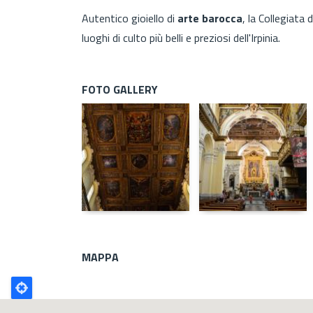
Autentico gioiello di
arte barocca
, la Collegiata
luoghi di culto più belli e preziosi dell'Irpinia.
FOTO GALLERY
MAPPA
Poligono
GEO