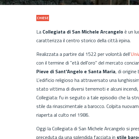
CHIESE
La
Collegiata di San Michele Arcangelo
è un lu
caratterizza il centro storico della città irpina.
Realizzata a partire dal 1522 per volontà dell'
Univ
con il termine di "età dell'oro" del mercato conciar
Pieve di Sant'Angelo e Santa Maria
, di origine
L'edificio religioso ha attraversato una lunghissim
stato vittima di diversi terremoti e alcuni incendi,
Collegiata: fu in seguito a tale episodio che la 
stile da rinascimentale a barocco. Colpita nuova
riaperta al culto nel 1986.
Oggi la Collegiata di San Michele Arcangelo si pres
preceduta da una splendida facciata in
stile baro