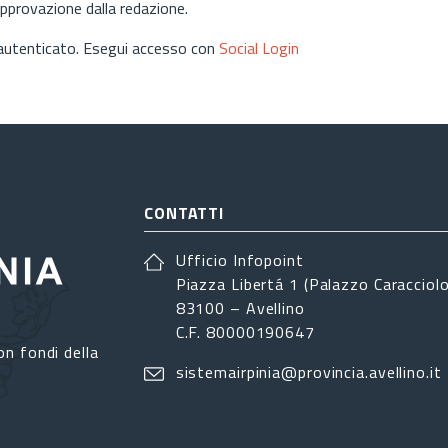
approvazione dalla redazione.
 autenticato. Esegui accesso con
Social Login
CONTATTI
Ufficio Infopoint
Piazza Libertá 1 (Palazzo Caracciolo
83100 – Avellino
C.F. 80000190647
on fondi della
sistemairpinia@provincia.avellino.it