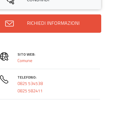
RICHIEDI INFORMAZIONI
SITO WEB:
Comune
TELEFONO:
0825 534538
0825 582411