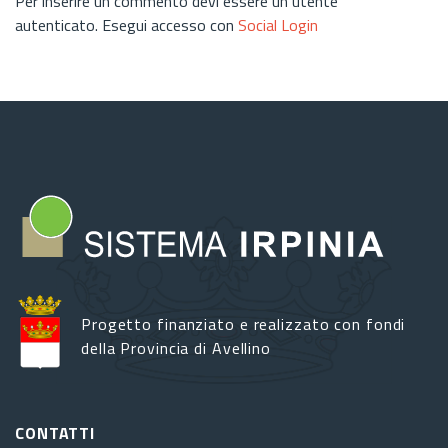
Per inserire un commento devi essere un utente
autenticato. Esegui accesso con
Social Login
Progetto finanziato e realizzato con fondi
della Provincia di Avellino
CONTATTI