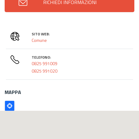
RICHIEDI INFORMAZIONI
SITO WEB:
Comune
TELEFONO:
0825 991009
0825 991020
MAPPA
Poligono
GEO