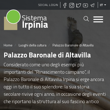
Salta
SOCIAL LOGIN
IT
al
Sistema
contenuto
Irpinia
principale
Home
Luoghi della cultura
Palazzo Baronale di Altavilla
Palazzo Baronale di Altavilla
Considerato come uno degli esempi più
importanti del "Rinascimento campano", il
Palazzo Baronale di Altavilla Irpina si erge ancora
oggi in tutto il suo splendore: la sua storia
secolare rivive ogni anno, in occasione degli eventi
che riportano la struttura al suo fascino antico