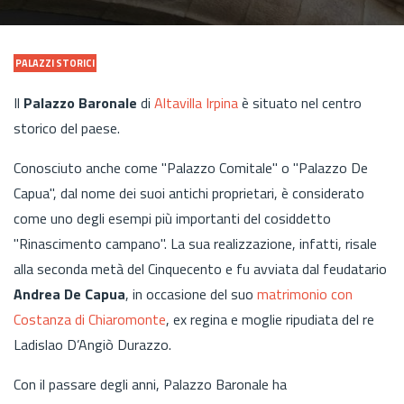
PALAZZI STORICI
Il
Palazzo Baronale
di
Altavilla Irpina
è situato nel centro
storico del paese.
Conosciuto anche come "Palazzo Comitale" o "Palazzo De
Capua", dal nome dei suoi antichi proprietari, è considerato
come uno degli esempi più importanti del cosiddetto
"Rinascimento campano". La sua realizzazione, infatti, risale
alla seconda metà del Cinquecento e fu avviata dal feudatario
Andrea De Capua
, in occasione del suo
matrimonio con
Costanza di Chiaromonte
, ex regina e moglie ripudiata del re
Ladislao D’Angiò Durazzo.
Con il passare degli anni, Palazzo Baronale
ha