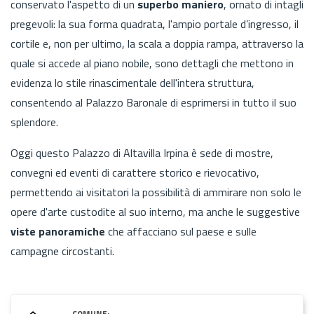
conservato l'aspetto di un
superbo maniero
, ornato di intagli
pregevoli: la sua forma quadrata, l'ampio portale d’ingresso, il
cortile e, non per ultimo, la scala a doppia rampa, attraverso la
quale si accede al piano nobile, sono dettagli che mettono in
evidenza lo stile rinascimentale dell'intera struttura,
consentendo al Palazzo Baronale di esprimersi in tutto il suo
splendore.
Oggi questo Palazzo di Altavilla Irpina è sede di mostre,
convegni ed eventi di carattere storico e rievocativo,
permettendo ai visitatori la possibilità di ammirare non solo le
opere d'arte custodite al suo interno, ma anche le suggestive
viste panoramiche
che affacciano sul paese e sulle
campagne circostanti.
COMUNE: