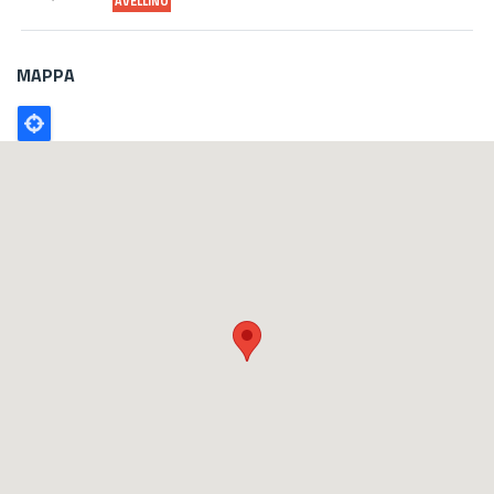
AVELLINO
MAPPA
Poligono
GEO