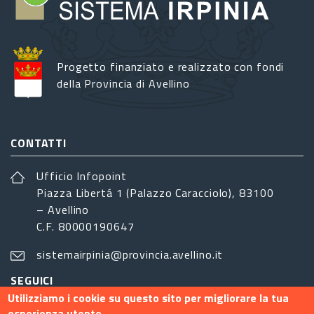
Progetto finanziato e realizzato con fondi
della Provincia di Avellino
CONTATTI
Ufficio Infopoint
Piazza Libertá 1 (Palazzo Caracciolo), 83100
– Avellino
C.F. 80000190647
sistemairpinia@provincia.avellino.it
SEGUICI
Utilizziamo i cookie su questo sito per migliorare la tua
esperienza utente