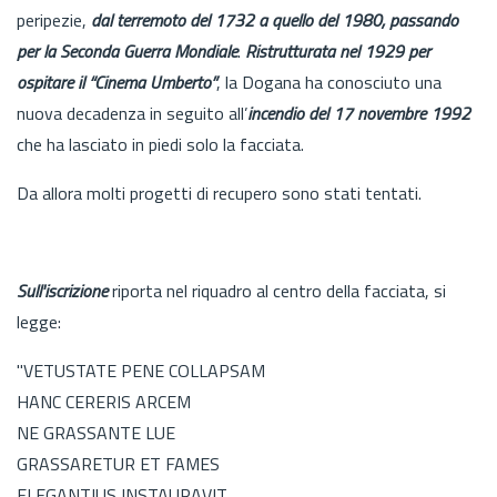
peripezie,
dal terremoto del 1732 a quello del 1980, passando
per la Seconda Guerra Mondiale
.
Ristrutturata nel 1929 per
ospitare il “Cinema Umberto”
, la Dogana ha conosciuto una
nuova decadenza in seguito all’
incendio del 17 novembre 1992
che ha lasciato in piedi solo la facciata.
Da allora molti progetti di recupero sono stati tentati.
Sull'iscrizione
riporta nel riquadro al centro della facciata, si
legge:
"VETUSTATE PENE COLLAPSAM
HANC CERERIS ARCEM
NE GRASSANTE LUE
GRASSARETUR ET FAMES
ELEGANTIUS INSTAURAVIT