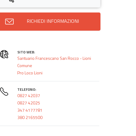
RICHIEDI INFORMAZIONI
SITO WEB:
Santuario Francescano San Rocco - Lioni
Comune
Pro Loco Lioni
TELEFONO:
0827 42037
0827 42025
347 4177781
380 2165500