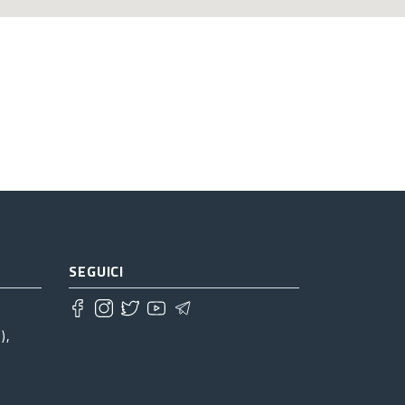
SEGUICI
),