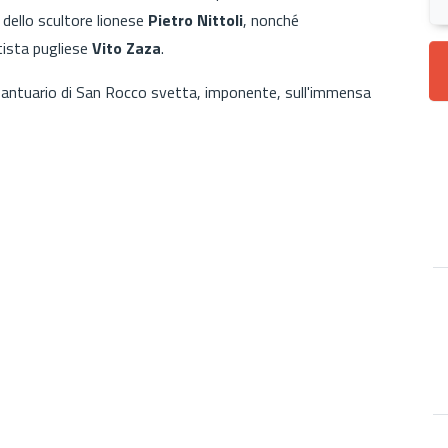
 dello scultore lionese
Pietro Nittoli
, nonché
artista pugliese
Vito Zaza
.
l Santuario di San Rocco svetta, imponente, sull'immensa