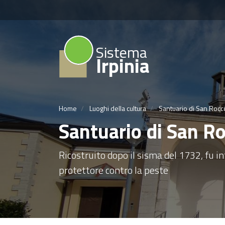
Sistema
Irpinia
Home
Luoghi della cultura
Santuario di San Rocco
Santuario di San Ro
Ricostruito dopo il sisma del 1732, fu i
protettore contro la peste