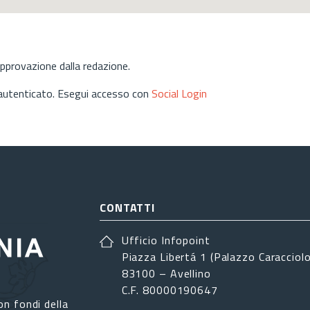
approvazione dalla redazione.
 autenticato. Esegui accesso con
Social Login
CONTATTI
Ufficio Infopoint
Piazza Libertá 1 (Palazzo Caracciolo
83100 – Avellino
C.F. 80000190647
on fondi della