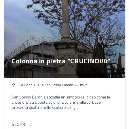
Colonna in pietra "CRUCINOVA"
Via Piano, 83050 San Sossio Baronia AV, Italia
San Sossio Baronia accoglie un simbolo religioso come la
croce di pietra posta su di una colonna, alla cui base
presenta quattro belle sculture raffig...
SCOPRI →