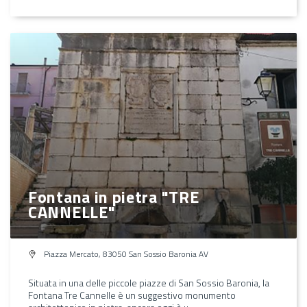
Fontana in pietra "TRE
CANNELLE"
Piazza Mercato, 83050 San Sossio Baronia AV
Situata in una delle piccole piazze di San Sossio Baronia, la
Fontana Tre Cannelle è un suggestivo monumento