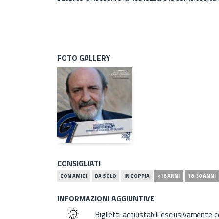
FOTO GALLERY
CONSIGLIATI
CON AMICI
DA SOLO
IN COPPIA
<18 ANNI
18-30 ANNI
INFORMAZIONI AGGIUNTIVE
Biglietti acquistabili esclusivamente