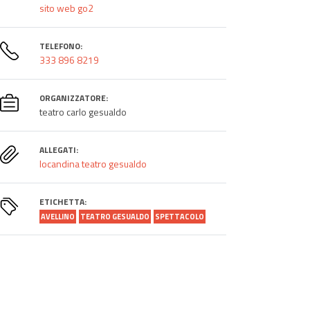
sito web go2
TELEFONO:
333 896 8219
ORGANIZZATORE:
teatro carlo gesualdo
ALLEGATI:
locandina teatro gesualdo
ETICHETTA:
AVELLINO
TEATRO GESUALDO
SPETTACOLO