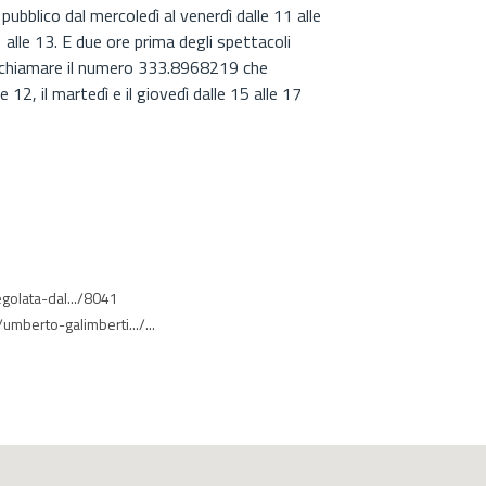
 pubblico dal mercoledì al venerdì dalle 11 alle
1 alle 13. E due ore prima degli spettacoli
e chiamare il numero 333.8968219 che
le 12, il martedì e il giovedì dalle 15 alle 17
egolata-dal.../8041
umberto-galimberti.../...