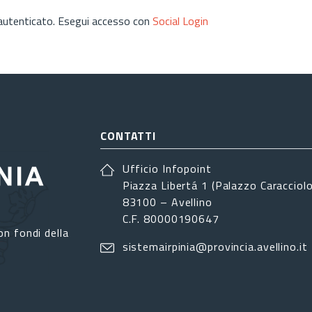
 autenticato. Esegui accesso con
Social Login
CONTATTI
Ufficio Infopoint
Piazza Libertá 1 (Palazzo Caracciolo
83100 – Avellino
C.F. 80000190647
on fondi della
sistemairpinia@provincia.avellino.it