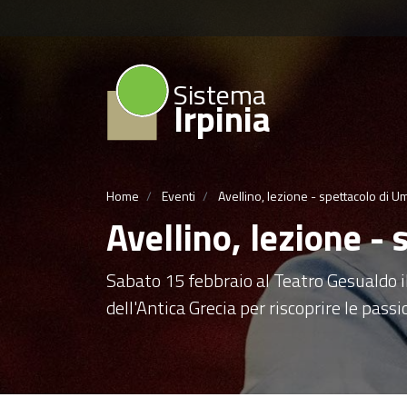
Sistema
Irpinia
Home
Eventi
Avellino, lezione - spettacolo di U
Avellino, lezione -
Sabato 15 febbraio al Teatro Gesualdo il 
dell'Antica Grecia per riscoprire le pas