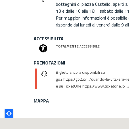
botteghini di piazza Castello, aperti al
13 e dalle 16 alle 18. Il sabato dalle 1
Per maggiori informazioni è possibil
risponde dal lunedì al venerdì dalle 9 al
ACCESSIBILITA
TOTALMENTE ACCESSIBILE
PRENOTAZIONI
Biglietti ancora disponibili su
go2 https://go2.it/.../quando-la-vita-era-r
e su TicketOne https://www.ticketone.it/.../
MAPPA
Poligono
GEO