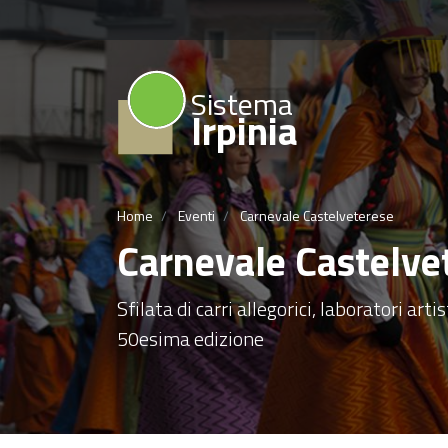
Sistema
Irpinia
Home
Eventi
Carnevale Castelveterese
Carnevale Castelve
Sfilata di carri allegorici, laboratori art
50esima edizione