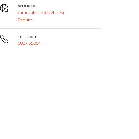
SITO WEB:
Carnevale Castelveterese
Comune
TELEFONO:
0827 65054