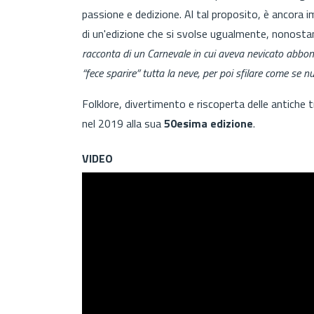
passione e dedizione. Al tal proposito, è ancora i
di un'edizione che si svolse ugualmente, nonosta
racconta di un Carnevale in cui aveva nevicato abbon
“fece sparire” tutta la neve, per poi sfilare come se 
Folklore, divertimento e riscoperta delle antiche 
nel 2019 alla sua
50esima edizione
.
VIDEO