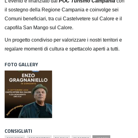
L’evento è finanziato dal
POC Turismo Campania
con
il sostegno della Regione Campania e coinvolge sei
Comuni beneficiari, tra cui Castelvetere sul Calore e il
capofila San Mango sul Calore.
Un progetto condiviso per valorizzare i nostri territori e
regalare momenti di cultura e spettacolo aperti a tutti.
FOTO GALLERY
CONSIGLIATI