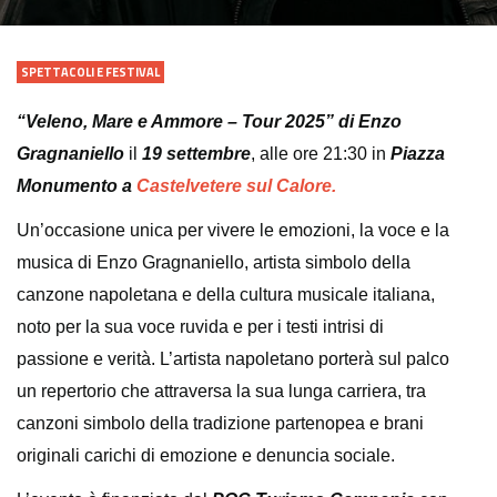
SPETTACOLI E FESTIVAL
“Veleno, Mare e Ammore – Tour 2025” di Enzo
Gragnaniello
il
19 settembre
, alle ore 21:30 in
Piazza
Monumento a
Castelvetere sul Calore.
Un’occasione unica per vivere le emozioni, la voce e la
musica di Enzo Gragnaniello, artista simbolo della
canzone napoletana e della cultura musicale italiana,
noto per la sua voce ruvida e per i testi intrisi di
passione e verità. L’artista napoletano porterà sul palco
un repertorio che attraversa la sua lunga carriera, tra
canzoni simbolo della tradizione partenopea e brani
originali carichi di emozione e denuncia sociale.