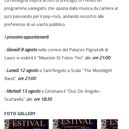
programma variegato che spazia dalla musica da camera al
jazz passando per il pop-rock, andando incontro alle
preferenze di un vasto pubblico.
I prossimi appuntamenti
-
Giovedì 8 agosto
nella cornice del Palazzo Pignatelli di
Lauro si esibirà il "Maurizio Di Fulvio Trio" alle
ore 21:00
-
Lunedì 12 agosto
a Sant'Angelo a Scala "The Moonlight
Band",
ore 21:00
-
Martedì 13 agosto
a Cervinara il "Duo De-Angelis-
Scafarella"
alle
ore 18:30
FOTO GALLERY