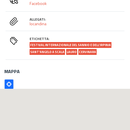
Facebook
ALLEGATI:
locandina
ETICHETTA:
FESTIVAL INTERNAZIONALE DEL SANNIO E DELL'IRPINIA
SANT'ANGELO A SCALA
LAURO
CERVINARA
MAPPA
Poligono
GEO