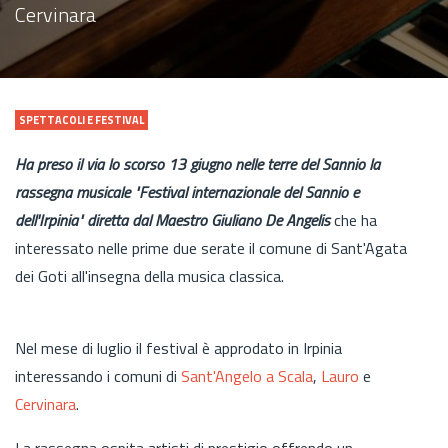
Cervinara
SPETTACOLI E FESTIVAL
Ha preso il via lo scorso 13 giugno nelle terre del Sannio la
rassegna musicale "Festival internazionale del Sannio e
dell'Irpinia" diretta dal Maestro Giuliano De Angelis
che ha
interessato nelle prime due serate il comune di Sant'Agata
dei Goti all'insegna della musica classica.
Nel mese di luglio il festival è approdato in Irpinia
interessando i comuni di
Sant'Angelo a Scala
,
Lauro
e
Cervinara
.
La rassegna ospita artisti di prestigio offrendo un