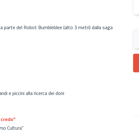
a parte del Robot Bumbleblee (alto 3 metri) dalla saga
di e piccini alla ricerca dei doni
 credo"
amo Cultura"