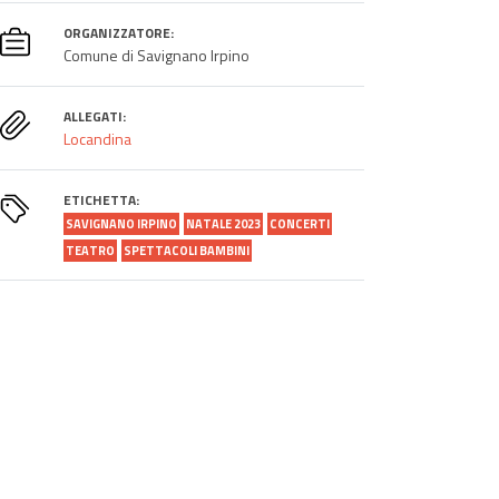
ORGANIZZATORE:
Comune di Savignano Irpino
ALLEGATI:
Locandina
ETICHETTA:
SAVIGNANO IRPINO
NATALE 2023
CONCERTI
TEATRO
SPETTACOLI BAMBINI