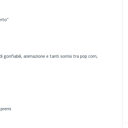
erto"
di gonfiabili, animazione e tanti sorrisi tra pop corn,
e premi