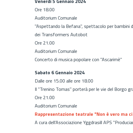
Venerdì 5 Gennaio 2024
Ore 18.00
Auditorium Comunale
"Aspettando la Befana", spettacolo per bambini d
dei Transformers Autobot
Ore 21.00
Auditorium Comunale
Concerto di musica popolare con "Ascarimè"
Sabato 6 Gennaio 2024
Dalle ore 15.00 alle ore 18.00
Il "Trenino Tomas" porterà per le vie del Borgo gran
Ore 21.00
Auditorium Comunale
Rappresentazione teatrale "Non è vero ma ci
A cura dell'Associazione Yggdrasill APS "Produci