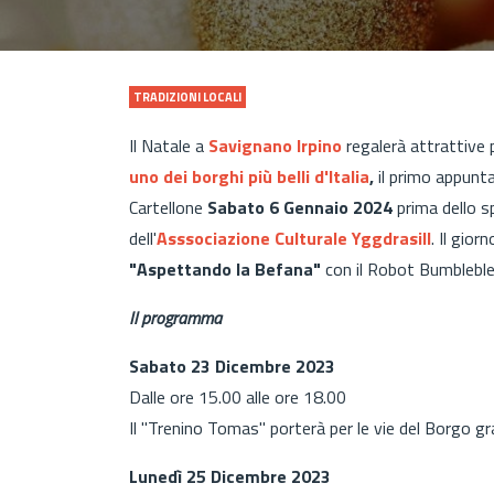
TRADIZIONI LOCALI
Il Natale a
Savignano Irpino
regalerà attrattive 
uno dei borghi più belli d'Italia
,
il primo appunt
Cartellone
Sabato 6 Gennaio 2024
prima dello 
dell'
Asssociazione Culturale Yggdrasill
. Il gio
"Aspettando la Befana"
con il Robot Bumbleble
Il programma
Sabato 23 Dicembre 2023
Dalle ore 15.00 alle ore 18.00
Il "Trenino Tomas" porterà per le vie del Borgo gr
Lunedì 25 Dicembre 2023