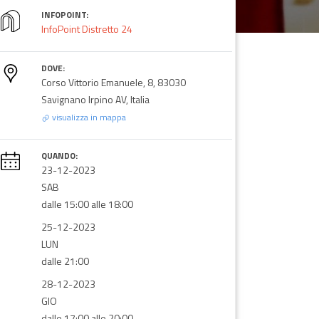
INFOPOINT:
InfoPoint Distretto 24
DOVE:
Corso Vittorio Emanuele, 8, 83030
Savignano Irpino AV, Italia
visualizza in mappa
QUANDO:
23-12-2023
SAB
dalle 15:00 alle 18:00
25-12-2023
LUN
dalle 21:00
28-12-2023
GIO
dalle 17:00 alle 20:00