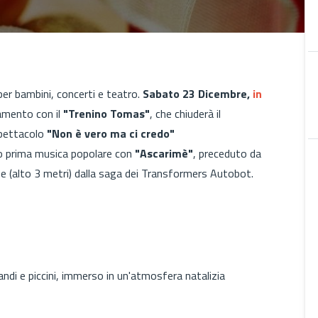
per bambini, concerti e teatro.
Sabato 23 Dicembre,
in
amento con il
"Trenino Tomas"
, che chiuderà il
spettacolo
"Non è vero ma ci credo"
rno prima musica popolare con
"Ascarimè"
, preceduto da
e (alto 3 metri) dalla saga dei Transformers Autobot.
andi e piccini, immerso in un'atmosfera natalizia