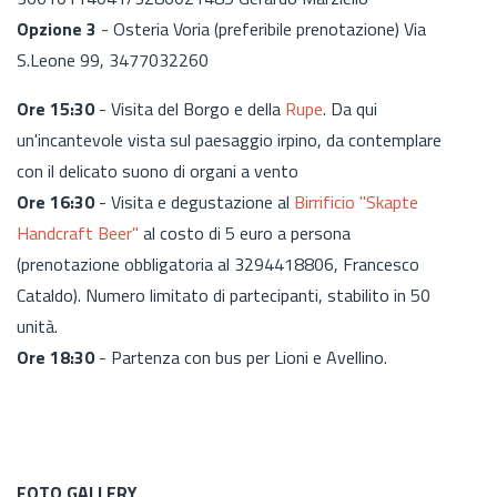
Opzione 3
- Osteria Voria (preferibile prenotazione) Via
S.Leone 99, 3477032260
Ore 15:30
- Visita del Borgo e della
Rupe
. Da qui
un'incantevole vista sul paesaggio irpino, da contemplare
con il delicato suono di organi a vento
Ore 16:30
- Visita e degustazione al
Birrificio "Skapte
Handcraft Beer"
al costo di 5 euro a persona
(prenotazione obbligatoria al 3294418806, Francesco
Cataldo). Numero limitato di partecipanti, stabilito in 50
unità.
Ore 18:30
- Partenza con bus per Lioni e Avellino.
FOTO GALLERY