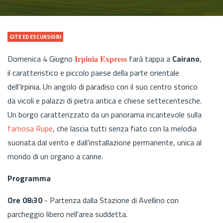
GITE ED ESCURSIONI
Domenica 4 Giugno
𝐈𝐫𝐩𝐢𝐧𝐢𝐚 𝐄𝐱𝐩𝐫𝐞𝐬𝐬
farà tappa a
Cairano
,
il caratteristico e piccolo paese della parte orientale
dell'Irpinia. Un angolo di paradiso con il suo centro storico
da vicoli e palazzi di pietra antica e chiese settecentesche.
Un borgo caratterizzato da un panorama incantevole sulla
famosa Rupe
, che lascia tutti senza fiato con la melodia
suonata dal vento e dall’installazione permanente, unica al
mondo di un organo a canne.
Programma
Ore 08:30
- Partenza dalla Stazione di Avellino con
parcheggio libero nell'area suddetta.