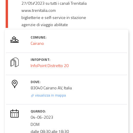
27/05//2023 su tutti i canali Trenitalia
www.trenitalia.com
biglietterie e self-service in stazione
agenzie di viaggio abilitate
COMUNE:
Cairano
INFOPOINT:
InfoPoint Distretto 20
DOVE:
83040 Cairano AV, Italia
visualizza in mappa
QUANDO:
04-06-2023
DOM
dalle 08:30 alle 18:30