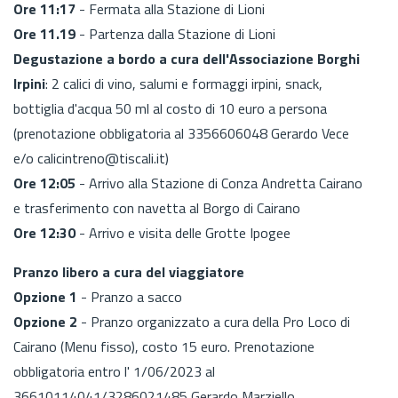
Ore 11:17
- Fermata alla Stazione di Lioni
Ore 11.19
- Partenza dalla Stazione di Lioni
Degustazione a bordo a cura dell'Associazione Borghi
Irpini
: 2 calici di vino, salumi e formaggi irpini, snack,
bottiglia d'acqua 50 ml al costo di 10 euro a persona
(prenotazione obbligatoria al 3356606048 Gerardo Vece
e/o calicintreno@tiscali.it)
Ore 12:05
- Arrivo alla Stazione di Conza Andretta Cairano
e trasferimento con navetta al Borgo di Cairano
Ore 12:30
- Arrivo e visita delle Grotte Ipogee
Pranzo libero a cura del viaggiatore
Opzione 1
- Pranzo a sacco
Opzione 2
- Pranzo organizzato a cura della Pro Loco di
Cairano (Menu fisso), costo 15 euro. Prenotazione
obbligatoria entro l' 1/06/2023 al
36610114041/3286021485 Gerardo Marziello