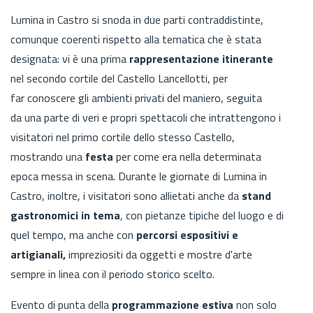
Lumina in Castro si snoda in due parti contraddistinte,
comunque coerenti rispetto alla tematica che è stata
designata: vi è una prima
rappresentazione itinerante
nel secondo cortile del Castello Lancellotti, per
far conoscere gli ambienti privati del maniero, seguita
da una parte di veri e propri spettacoli che intrattengono i
visitatori nel primo cortile dello stesso Castello,
mostrando una
festa
per come era nella determinata
epoca messa in scena. Durante le giornate di Lumina in
Castro, inoltre, i visitatori sono allietati anche da
stand
gastronomici in tema
, con pietanze tipiche del luogo e di
quel tempo, ma anche con
percorsi espositivi e
artigianali,
impreziositi da oggetti e mostre d'arte
sempre in linea con il periodo storico scelto.
Evento di punta della
programmazione estiva
non solo