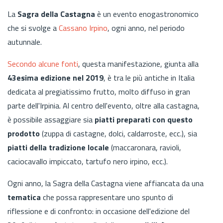
La
Sagra della Castagna
è un evento enogastronomico
che si svolge a
Cassano Irpino
, ogni anno, nel periodo
autunnale.
Secondo alcune fonti
, questa manifestazione, giunta alla
43esima edizione nel 2019
, è tra le più antiche in Italia
dedicata al pregiatissimo frutto, molto diffuso in gran
parte dell'Irpinia. Al centro dell'evento, oltre alla castagna,
è possibile assaggiare sia
piatti preparati con questo
prodotto
(zuppa di castagne, dolci, caldarroste, ecc.), sia
piatti della tradizione locale
(maccaronara, ravioli,
caciocavallo impiccato, tartufo nero irpino, ecc.).
Ogni anno, la Sagra della Castagna viene affiancata da una
tematica
che possa rappresentare uno spunto di
riflessione e di confronto: in occasione dell'edizione del