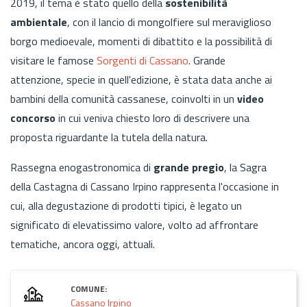
2019, il tema è stato quello della
sostenibilità
ambientale
, con il lancio di mongolfiere sul meraviglioso
borgo medioevale, momenti di dibattito e la possibilità di
visitare le famose
Sorgenti di Cassano
. Grande
attenzione, specie in quell'edizione, è stata data anche ai
bambini della comunità cassanese, coinvolti in un
video
concorso
in cui veniva chiesto loro di descrivere una
proposta riguardante la tutela della natura.
Rassegna enogastronomica di
grande pregio
, la Sagra
della Castagna di Cassano Irpino rappresenta l'occasione in
cui, alla degustazione di prodotti tipici, è legato un
significato di elevatissimo valore, volto ad affrontare
tematiche, ancora oggi, attuali.
COMUNE:
Cassano Irpino