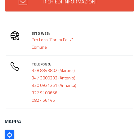
RICHIEDI INFORMAZIONI
SITO WEB:
Pro Loco "Forum Felix"
Comune
TELEFONO:
328 8343802 (Martina)
347 3800232 (Antonio)
320 0921261 (Annarita)
327 9103656
0827 66146
MAPPA
Poligono