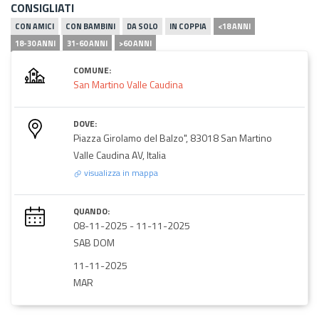
CONSIGLIATI
CON AMICI
CON BAMBINI
DA SOLO
IN COPPIA
<18 ANNI
18-30 ANNI
31-60 ANNI
>60 ANNI
COMUNE:
San Martino Valle Caudina
DOVE:
Piazza Girolamo del Balzo", 83018 San Martino
Valle Caudina AV, Italia
visualizza in mappa
QUANDO:
08-11-2025
-
11-11-2025
SAB DOM
11-11-2025
MAR