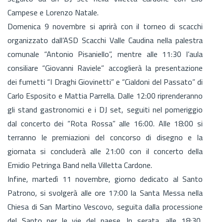
Campese e Lorenzo Natale.
Domenica 9 novembre si aprirà con il torneo di scacchi
organizzato dall’ASD Scacchi Valle Caudina nella palestra
comunale “Antonio Pisaniello”, mentre alle 11:30 l’aula
consiliare “Giovanni Raviele” accoglierà la presentazione
dei fumetti “I Draghi Giovinetti” e “Cialdoni del Passato” di
Carlo Esposito e Mattia Parrella. Dalle 12:00 riprenderanno
gli stand gastronomici e i DJ set, seguiti nel pomeriggio
dal concerto dei “Rota Rossa” alle 16:00. Alle 18:00 si
terranno le premiazioni del concorso di disegno e la
giornata si concluderà alle 21:00 con il concerto della
Emidio Petringa Band nella Villetta Cardone.
Infine, martedì 11 novembre, giorno dedicato al Santo
Patrono, si svolgerà alle ore 17:00 la Santa Messa nella
Chiesa di San Martino Vescovo, seguita dalla processione
del Santo per le vie del paese. In serata, alle 18:30,