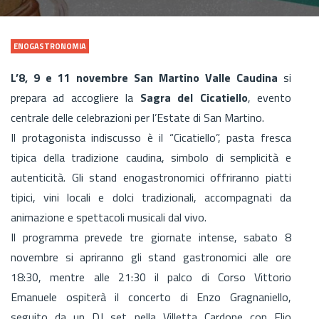
ENOGASTRONOMIA
L’8, 9 e 11 novembre San Martino Valle Caudina
si
prepara ad accogliere la
Sagra del Cicatiello
, evento
centrale delle celebrazioni per l’Estate di San Martino.
Il protagonista indiscusso è il “Cicatiello”, pasta fresca
tipica della tradizione caudina, simbolo di semplicità e
autenticità. Gli stand enogastronomici offriranno piatti
tipici, vini locali e dolci tradizionali, accompagnati da
animazione e spettacoli musicali dal vivo.
Il programma prevede tre giornate intense, sabato 8
novembre si apriranno gli stand gastronomici alle ore
18:30, mentre alle 21:30 il palco di Corso Vittorio
Emanuele ospiterà il concerto di Enzo Gragnaniello,
seguito da un DJ set nella Villetta Cardone con Elio