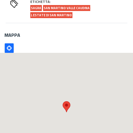
ETICHETTA:
SAGRA
SAN MARTINO VALLE CAUDINA
L ESTATE DI SAN MARTINO
MAPPA
Poligono
GEO