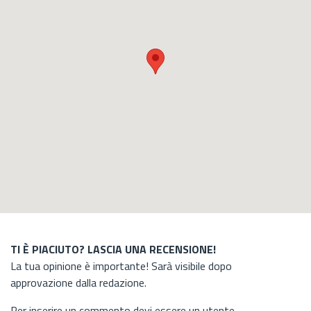
TI È PIACIUTO? LASCIA UNA RECENSIONE!
La tua opinione è importante! Sarà visibile dopo
approvazione dalla redazione.
Per inserire un commento devi essere un utente