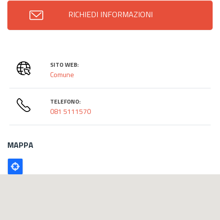
RICHIEDI INFORMAZIONI
SITO WEB:
Comune
TELEFONO:
081 5111570
MAPPA
Poligono
GEO