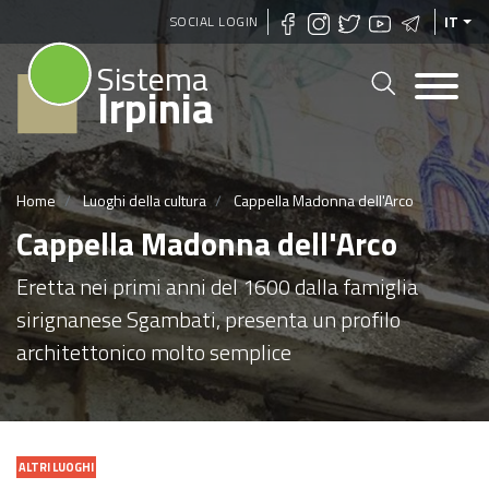
Salta
SOCIAL LOGIN
IT
al
Sistema
contenuto
Irpinia
principale
Home
Luoghi della cultura
Cappella Madonna dell'Arco
Cappella Madonna dell'Arco
Eretta nei primi anni del 1600 dalla famiglia
sirignanese Sgambati, presenta un profilo
architettonico molto semplice
ALTRI LUOGHI