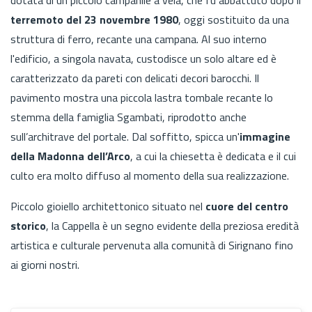
terremoto del 23 novembre 1980
, oggi sostituito da una
struttura di ferro, recante una campana. Al suo interno
l'edificio, a singola navata, custodisce un solo altare ed è
caratterizzato da pareti con delicati decori barocchi. Il
pavimento mostra una piccola lastra tombale recante lo
stemma della famiglia Sgambati, riprodotto anche
sull’architrave del portale. Dal soffitto, spicca un'
immagine
della Madonna dell’Arco
, a cui la chiesetta è dedicata e il cui
culto era molto diffuso al momento della sua realizzazione.
Piccolo gioiello architettonico situato nel
cuore del centro
storico
, la Cappella è un segno evidente della preziosa eredità
artistica e culturale pervenuta alla comunità di Sirignano fino
ai giorni nostri.