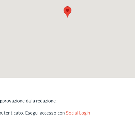
approvazione dalla redazione.
 autenticato. Esegui accesso con
Social Login