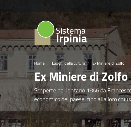
Sistema
Irpinia
Home
Luoghi della cultura
Ex Miniere di Zolfo
Ex Miniere di Zolfo
Scoperte nel lontano 1866 da Francesco
economico del paese, fino alla loro chius