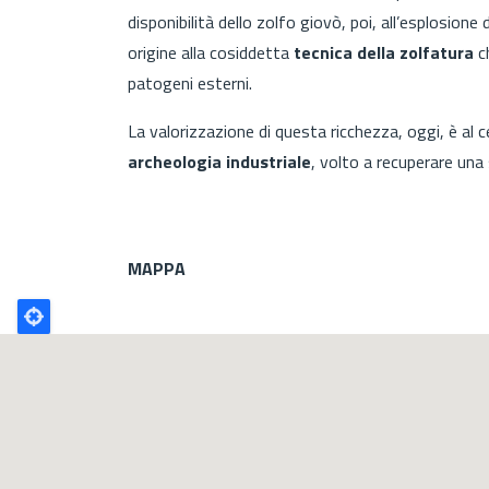
disponibilità dello zolfo giovò, poi, all’esplosione d
origine alla cosiddetta
tecnica della zolfatura
ch
patogeni esterni.
La valorizzazione di questa ricchezza, oggi, è al c
archeologia industriale
, volto a recuperare una 
MAPPA
Poligono
GEO