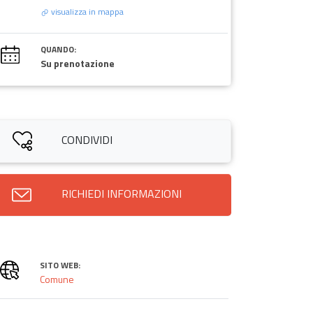
visualizza in mappa
QUANDO:
Su prenotazione
CONDIVIDI
RICHIEDI INFORMAZIONI
SITO WEB:
Comune