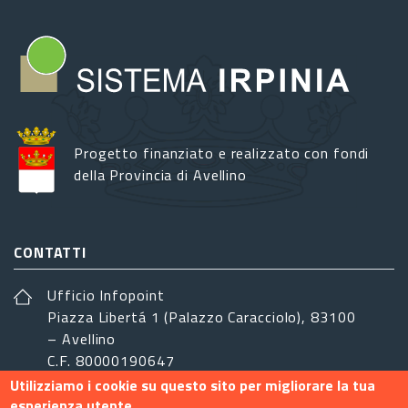
Progetto finanziato e realizzato con fondi
della Provincia di Avellino
CONTATTI
Ufficio Infopoint
Piazza Libertá 1 (Palazzo Caracciolo), 83100
– Avellino
C.F. 80000190647
Utilizziamo i cookie su questo sito per migliorare la tua
sistemairpinia@provincia.avellino.it
esperienza utente