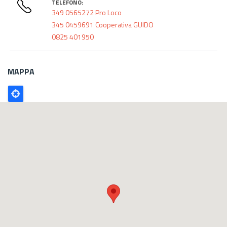
TELEFONO:
349 0565272 Pro Loco
345 0459691 Cooperativa GUIDO
0825 401950
MAPPA
Poligono
GEO