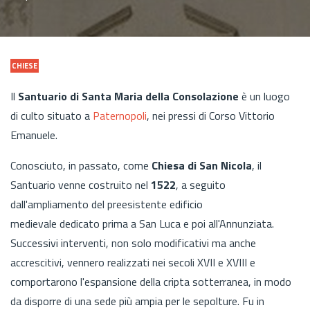
CHIESE
Il
Santuario di Santa Maria della Consolazione
è un luogo
di culto situato a
Paternopoli
, nei pressi di Corso Vittorio
Emanuele.
Conosciuto, in passato, come
Chiesa di San Nicola
, il
Santuario venne costruito nel
1522
, a seguito
dall'ampliamento del preesistente edificio
medievale dedicato prima a San Luca e poi all'Annunziata.
Successivi interventi, non solo modificativi ma anche
accrescitivi, vennero realizzati nei secoli XVII e XVIII e
comportarono l'espansione della cripta sotterranea, in modo
da disporre di una sede più ampia per le sepolture. Fu in