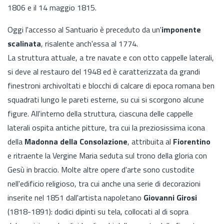
1806 e il 14 maggio 1815.
Oggi l'accesso al Santuario è preceduto da un'
imponente
scalinata
, risalente anch'essa al 1774.
La struttura attuale, a tre navate e con otto cappelle laterali,
si deve al restauro del 1948 ed è caratterizzata da grandi
finestroni archivoltati e blocchi di calcare di epoca romana ben
squadrati lungo le pareti esterne, su cui si scorgono alcune
figure. All'interno della struttura, ciascuna delle cappelle
laterali ospita antiche pitture, tra cui la preziosissima icona
della
Madonna della Consolazione
, attribuita al
Fiorentino
e ritraente la Vergine Maria seduta sul trono della gloria con
Gesù in braccio. Molte altre opere d'arte sono custodite
nell'edificio religioso, tra cui anche una serie di decorazioni
inserite nel 1851 dall'artista napoletano
Giovanni Girosi
(1818-1891): dodici dipinti su tela, collocati al di sopra