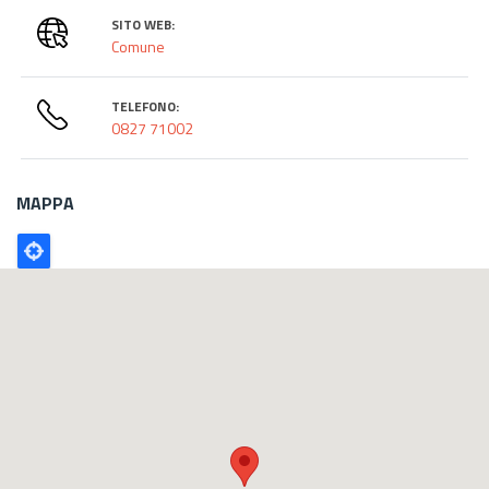
SITO WEB:
Comune
TELEFONO:
0827 71002
MAPPA
Poligono
GEO