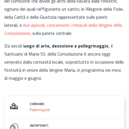
del cornicione che divide gli archi della navata dalle finestre,
ognuno dei quali raffigurante un santo; le Allegorie della Fede,
della Carità e della Giustizia rappresentate sulle pareti
laterali, e
due episodi, concernenti i miracoli della Vergine della
Consolazione
, sulla parete centrale.
Da secoli l
uogo di arte, devozione e pellegrinaggio
, il
Santuario di Maria SS. della Consolazione è ancora oggi
venerato dalla comunità locale, soprattutto in occasione delle
festività in onore della Vergine Maria, in programma nei mesi
di maggio e giugno.
COMUNE:
Paternopoli
INFOPOINT: