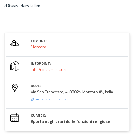
d'Assisi darstellen.
COMUNE:
Montoro
INFOPOINT:
InfoPoint Distretto 6
DOVE:
Via San Francesco, 4, 83025 Montoro AV, Italia
visualizza in mappa
QUANDO:
Aperta negli orari delle funzioni religiose