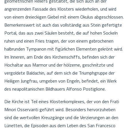
geometrischen Reliefs gestaltet, die sich auch an der
angrenzenden Fassade des Klosters wiederholen, und wird
von einem dreieckigen Giebel mit einem Okulus abgeschlossen.
Bemerkenswert ist auch das vollständig aus Stein gefertigte
Portal, das aus zwei Säulen besteht, die auf hohen Sockeln
ruhen und einen Fries tragen, der von einem gebrochenen
halbrunden Tympanon mit figürlichen Elementen gekrönt wird.
Im Inneren, am Ende des Kirchenschiffs, befinden sich der
Hochaltar aus Marmor und der hölzerne, geschnitzte und
vergoldete Baldachin, auf dem sich die Triumphgruppe der
Heiligen Jungfrau, umgeben von Engeln, befindet, ein Werk
des neapolitanischen Bildhauers Alfonso Postiglione.
Die Kirche ist Teil eines Klosterkomplexes, der von den Frati
Minori Osservanti geführt wird. Besonders hervorzuheben
sind die wertvollen Kreuzgänge und die Verzierungen an den
Lünetten, die Episoden aus dem Leben des San Francesco