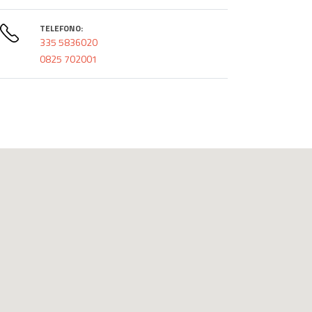
TELEFONO:
335 5836020
0825 702001