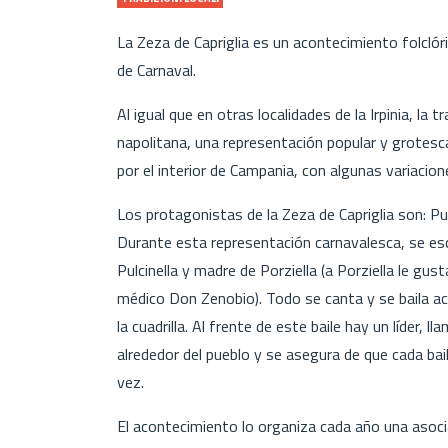
La Zeza de Capriglia es un acontecimiento folclóri
de Carnaval.
Al igual que en otras localidades de la Irpinia, la 
napolitana, una representación popular y grotesca
por el interior de Campania, con algunas variacio
Los protagonistas de la Zeza de Capriglia son: Pulc
Durante esta representación carnavalesca, se esce
Pulcinella y madre de Porziella (a Porziella le gust
médico Don Zenobio). Todo se canta y se baila 
la cuadrilla. Al frente de este baile hay un líder, 
alrededor del pueblo y se asegura de que cada bail
vez.
El acontecimiento lo organiza cada año una asocia