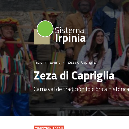
Sistema
Irpinia
Inicio
Eventi
Zeza di Capriglia
Zeza di Capriglia
Carnaval de tradición folclórica histórica
TRADIZIONI LOCALI