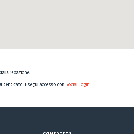
alla redazione.
 autenticato. Esegui accesso con
Social Login
CONTACTOS