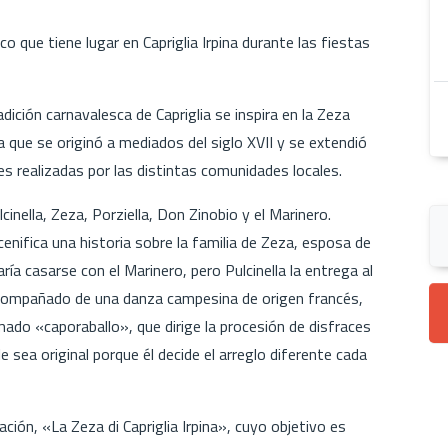
co que tiene lugar en Capriglia Irpina durante las fiestas
tradición carnavalesca de Capriglia se inspira en la Zeza
 que se originó a mediados del siglo XVII y se extendió
nes realizadas por las distintas comunidades locales.
inella, Zeza, Porziella, Don Zinobio y el Marinero.
nifica una historia sobre la familia de Zeza, esposa de
aría casarse con el Marinero, pero Pulcinella la entrega al
acompañado de una danza campesina de origen francés,
llamado «caporaballo», que dirige la procesión de disfraces
e sea original porque él decide el arreglo diferente cada
ción, «La Zeza di Capriglia Irpina», cuyo objetivo es