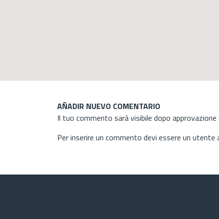
AÑADIR NUEVO COMENTARIO
Il tuo commento sarà visibile dopo approvazione d
Per inserire un commento devi essere un utente