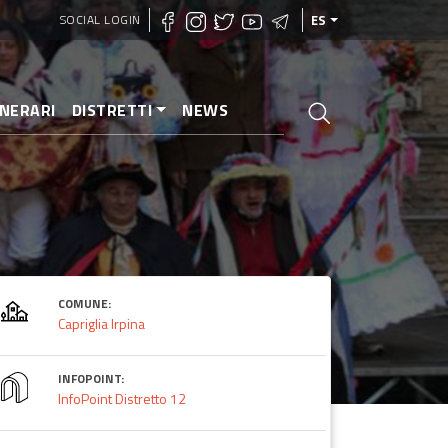
SOCIAL LOGIN
ES
INERARI
DISTRETTI
NEWS
COMUNE:
Capriglia Irpina
INFOPOINT:
InfoPoint Distretto 12