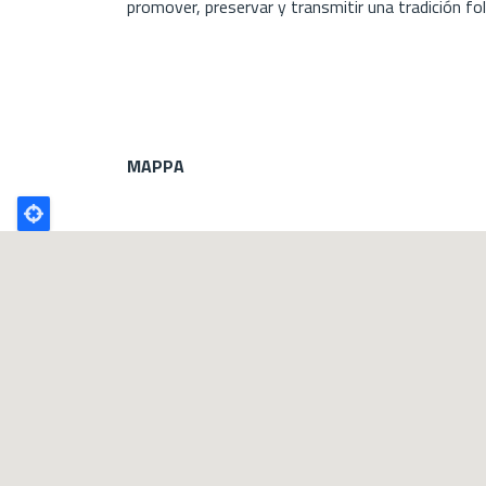
promover, preservar y transmitir una tradición fo
MAPPA
Poligono
GEO