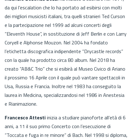
da qui l’escalation che lo ha portato ad esibirsi con molti
dei migliori musicisti italiani, tra quelli stranieri Ted Curson
e la partecipazione nel 1999 ad alcuni concerti degli
“Eleventh House”, in sostituzione di Jeff Berlin e con Larry
Coryell e Alphonse Mouzon. Nel 2004 ha fondato
l’etichetta discografica indipendente “Drycastle records”
con la quale ha prodotto circa 80 album. Nel 2018 ha
creato “AB&C Trio” che si esibirà al Museo Civico di Ariano
il prossimo 16 Aprile con il quale può vantare spettacoli in
Usa, Russia e Francia. Inoltre nel 1983 ha conseguito la
laurea in Medicina, specializzandosi nel 1986 in Anestesia
e Rianimazione.
Francesco Attesti
inizia a studiare pianoforte all’età di 6
anni, a 11 il suo primo Concerto con l’esecuzione di
“Toccata e fuga in re minore” di Bach. Nel 1998 si diploma,