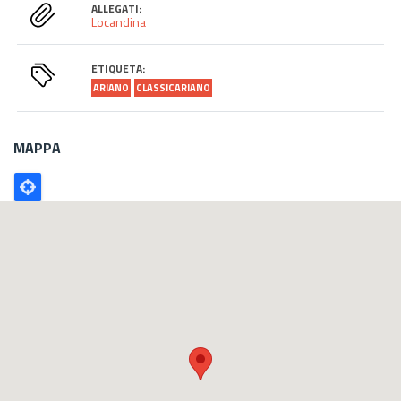
ALLEGATI:
Locandina
ETIQUETA:
ARIANO
CLASSICARIANO
MAPPA
Poligono
GEO