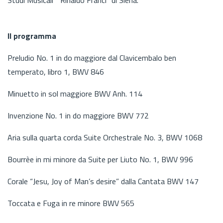
Il programma
Preludio No. 1 in do maggiore dal Clavicembalo ben
temperato, libro 1, BWV 846
Minuetto in sol maggiore BWV Anh. 114
Invenzione No. 1 in do maggiore BWV 772
Aria sulla quarta corda Suite Orchestrale No. 3, BWV 1068
Bourrèe in mi minore da Suite per Liuto No. 1, BWV 996
Corale “Jesu, Joy of Man’s desire” dalla Cantata BWV 147
Toccata e Fuga in re minore BWV 565