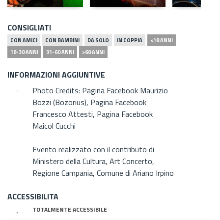
CONSIGLIATI
CON AMICI
CON BAMBINI
DA SOLO
IN COPPIA
<18 ANNI
18-30 ANNI
31-60 ANNI
>60 ANNI
INFORMAZIONI AGGIUNTIVE
Photo Credits: Pagina Facebook Maurizio
Bozzi (Bozorius), Pagina Facebook
Francesco Attesti, Pagina Facebook
Maicol Cucchi
Evento realizzato con il contributo di
Ministero della Cultura, Art Concerto,
Regione Campania, Comune di Ariano Irpino
ACCESSIBILITA
TOTALMENTE ACCESSIBILE