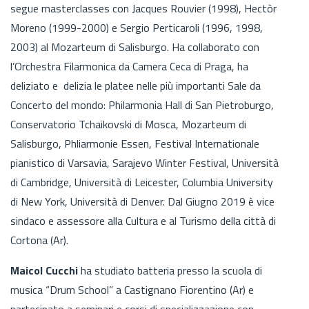
segue masterclasses con Jacques Rouvier (1998), Hectòr
Moreno (1999-2000) e Sergio Perticaroli (1996, 1998,
2003) al Mozarteum di Salisburgo. Ha collaborato con
l’Orchestra Filarmonica da Camera Ceca di Praga, ha
deliziato e delizia le platee nelle più importanti Sale da
Concerto del mondo: Philarmonia Hall di San Pietroburgo,
Conservatorio Tchaikovski di Mosca, Mozarteum di
Salisburgo, Phliarmonie Essen, Festival Internationale
pianistico di Varsavia, Sarajevo Winter Festival, Università
di Cambridge, Università di Leicester, Columbia University
di New York, Università di Denver. Dal Giugno 2019 è vice
sindaco e assessore alla Cultura e al Turismo della città di
Cortona (Ar).
Maicol Cucchi
ha studiato batteria presso la scuola di
musica “Drum School” a Castignano Fiorentino (Ar) e
partecipato a seminari e corsi di specializzazione con