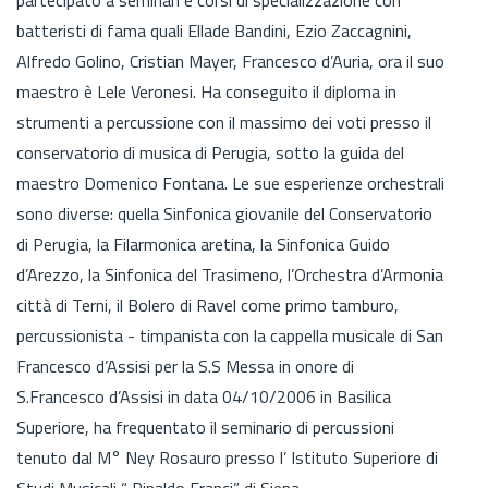
batteristi di fama quali Ellade Bandini, Ezio Zaccagnini,
Alfredo Golino, Cristian Mayer, Francesco d’Auria, ora il suo
maestro è Lele Veronesi. Ha conseguito il diploma in
strumenti a percussione con il massimo dei voti presso il
conservatorio di musica di Perugia, sotto la guida del
maestro Domenico Fontana. Le sue esperienze orchestrali
sono diverse: quella Sinfonica giovanile del Conservatorio
di Perugia, la Filarmonica aretina, la Sinfonica Guido
d’Arezzo, la Sinfonica del Trasimeno, l’Orchestra d’Armonia
città di Terni, il Bolero di Ravel come primo tamburo,
percussionista - timpanista con la cappella musicale di San
Francesco d’Assisi per la S.S Messa in onore di
S.Francesco d’Assisi in data 04/10/2006 in Basilica
Superiore, ha frequentato il seminario di percussioni
tenuto dal M° Ney Rosauro presso l’ Istituto Superiore di
Studi Musicali “ Rinaldo Franci” di Siena.