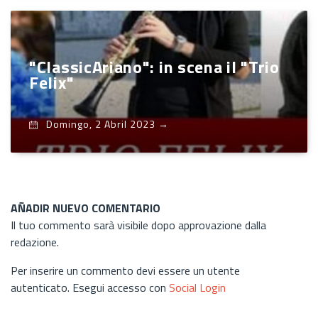
"ClassicAriano": in scena il "Trio
Felix"
Domingo, 2 Abril 2023
→
AÑADIR NUEVO COMENTARIO
Il tuo commento sarà visibile dopo approvazione dalla
redazione.
Per inserire un commento devi essere un utente
autenticato. Esegui accesso con
Social Login