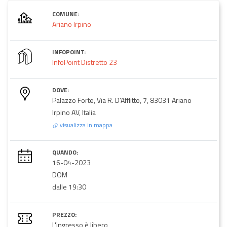
COMUNE:
Ariano Irpino
INFOPOINT:
InfoPoint Distretto 23
DOVE:
Palazzo Forte, Via R. D'Afflitto, 7, 83031 Ariano
Irpino AV, Italia
visualizza in mappa
QUANDO:
16-04-2023
DOM
dalle 19:30
PREZZO:
L'ingresso è libero