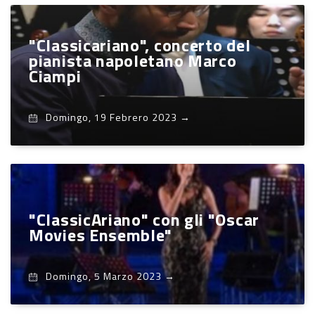
"Classicariano", concerto del
pianista napoletano Marco
Ciampi
Domingo, 19 Febrero 2023
→
"ClassicAriano" con gli "Oscar
Movies Ensemble"
Domingo, 5 Marzo 2023
→