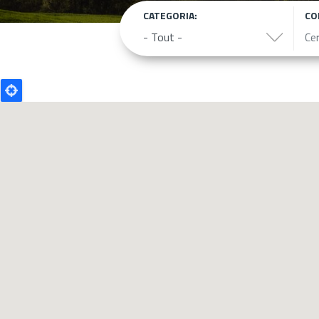
CATEGORIA:
CO