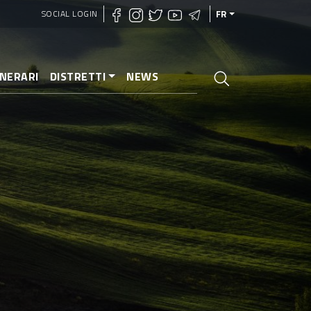
SOCIAL LOGIN
FR
INERARI
DISTRETTI
NEWS