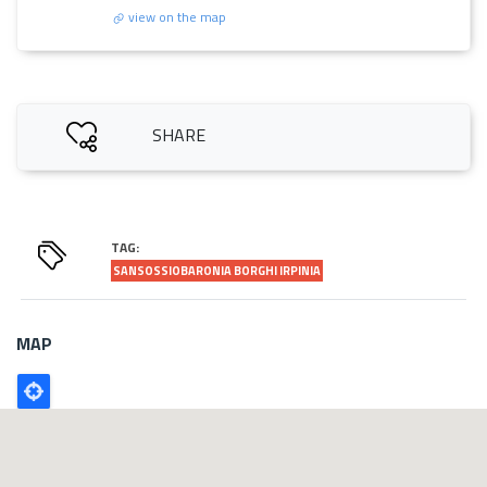
view on the map
SHARE
TAG:
SANSOSSIOBARONIA BORGHI IRPINIA
MAP
Poligono
GEO