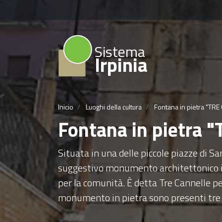
Sistema
Irpinia
Inicio
Luoghi della cultura
Fontana in pietra "TRE
Fontana in pietra
Situata in una delle piccole piazze di S
suggestivo monumento architettonico in
per la comunità. È detta Tre Cannelle pe
monumento in pietra sono presenti tre tu