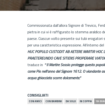
Commissionata dall’allora Signore di Trevico, Fer
pietra in cui vi è raffigurato lo stemma araldico d
paese. Ciascun volto presente sui tubi erogatori si
per una caratteristica espressione. All’interno del 
HUC POPULO CUSTODIT AB AETERE MARTIR HOC LO
PRAETEREUNDO CAVE SITIENS PROPERARE VIATOR 
traduce in
“
Il Martire Sossio protegge questo popol
come Pio nell’anno del Signore 1612. O viandante asse
acqua ghiacciata scorre dolcemente.”
CONSIGLIATI
CON AMICI
CON BAMBINI
DA SOLO
IN COPPIA
18-30 A