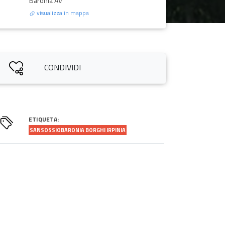
Baronia AV
visualizza in mappa
CONDIVIDI
ETIQUETA:
SANSOSSIOBARONIA BORGHI IRPINIA