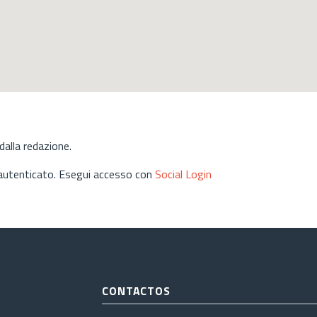
alla redazione.
 autenticato. Esegui accesso con
Social Login
CONTACTOS