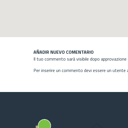
AÑADIR NUEVO COMENTARIO
Il tuo commento sarà visibile dopo approvazione d
Per inserire un commento devi essere un utente