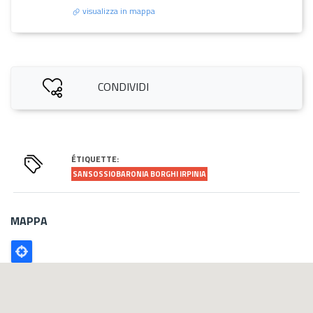
visualizza in mappa
CONDIVIDI
ÉTIQUETTE:
SANSOSSIOBARONIA BORGHI IRPINIA
MAPPA
Poligono
GEO