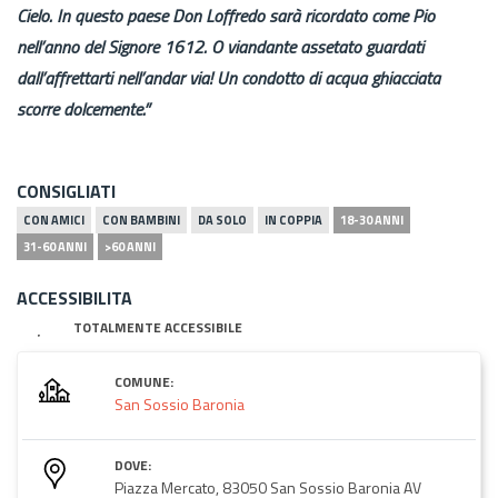
Cielo. In questo paese Don Loffredo sarà ricordato come Pio
nell’anno del Signore 1612. O viandante assetato guardati
dall’affrettarti nell’andar via! Un condotto di acqua ghiacciata
scorre dolcemente.”
CONSIGLIATI
CON AMICI
CON BAMBINI
DA SOLO
IN COPPIA
18-30 ANNI
31-60 ANNI
>60 ANNI
ACCESSIBILITA
TOTALMENTE ACCESSIBILE
COMUNE:
San Sossio Baronia
DOVE:
Piazza Mercato, 83050 San Sossio Baronia AV