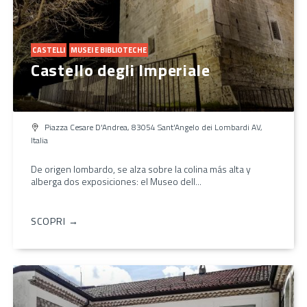
CASTELLI
MUSEI E BIBLIOTECHE
Castello degli Imperiale
Piazza Cesare D'Andrea, 83054 Sant'Angelo dei Lombardi AV,
Italia
De origen lombardo, se alza sobre la colina más alta y
alberga dos exposiciones: el Museo dell...
SCOPRI →