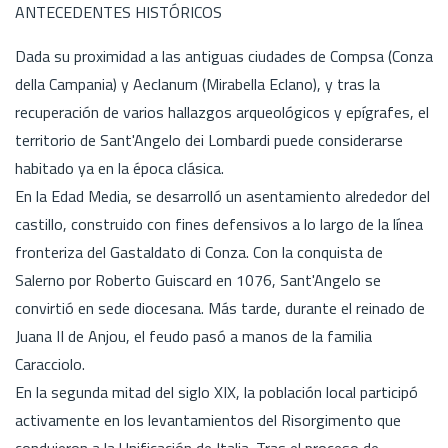
ANTECEDENTES HISTÓRICOS
Dada su proximidad a las antiguas ciudades de Compsa (Conza
della Campania) y Aeclanum (Mirabella Eclano), y tras la
recuperación de varios hallazgos arqueológicos y epígrafes, el
territorio de Sant'Angelo dei Lombardi puede considerarse
habitado ya en la época clásica.
En la Edad Media, se desarrolló un asentamiento alrededor del
castillo, construido con fines defensivos a lo largo de la línea
fronteriza del Gastaldato di Conza. Con la conquista de
Salerno por Roberto Guiscard en 1076, Sant'Angelo se
convirtió en sede diocesana. Más tarde, durante el reinado de
Juana II de Anjou, el feudo pasó a manos de la familia
Caracciolo.
En la segunda mitad del siglo XIX, la población local participó
activamente en los levantamientos del Risorgimento que
condujeron a la Unificación de Italia. Tras el proceso de