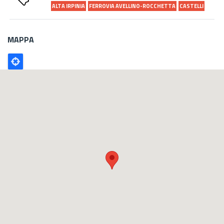
ALTA IRPINIA
FERROVIA AVELLINO-ROCCHETTA
CASTELLI
MAPPA
Poligono
GEO