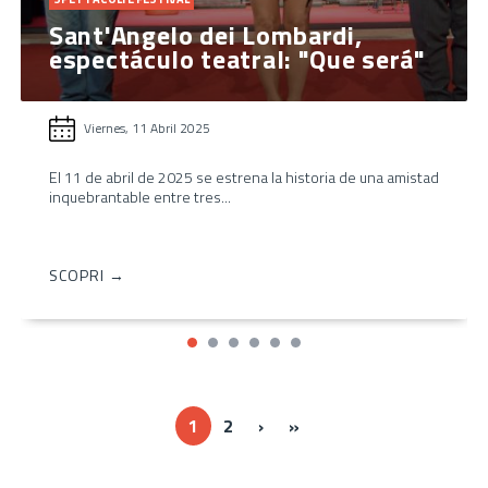
Sant'Angelo dei Lombardi,
espectáculo teatral: "Que será"
Viernes, 11 Abril 2025
El 11 de abril de 2025 se estrena la historia de una amistad
inquebrantable entre tres...
SCOPRI →
Next ›
Last »
1
2
›
»