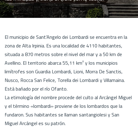
El municipio de Sant'Angelo dei Lombardi se encuentra en la
zona de Alta Irpinia. Es una localidad de 4110 habitantes,
situada a 870 metros sobre el nivel del mar y a 50 km de
Avellino. El territorio abarca 55,11 km² y los municipios
limítrofes son Guardia Lombardi, Lioni, Morra De Sanctis,
Nusco, Rocca San Felice, Torella dei Lombardi y Villamaina.
Está bañado por el río Ofanto.
La etimología del nombre procede del culto al Arcángel Miguel
y el término «lombardi» proviene de los lombardos que la
fundaron. Sus habitantes se llaman santangiolesi y San
Miguel Arcángel es su patrón.