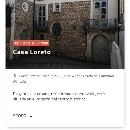
LUOGHI DELLA CULTURA
Casa Loreto
Corso Vittorio Emanuele II, 6, 83054 Sant'Angelo dei Lombardi
AV, Italia
Elegante villa urbana, recientemente renovada, está
situada en el corazón del centro histórico.
SCOPRI →