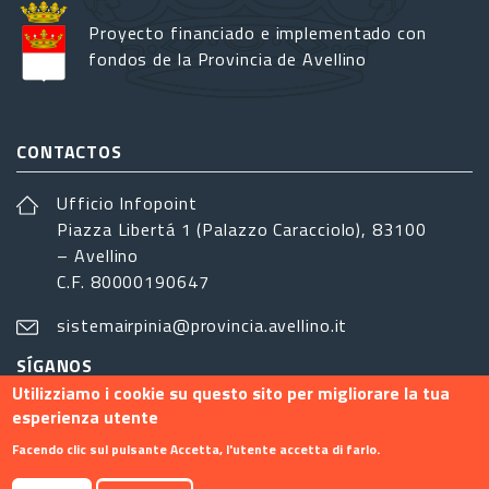
Proyecto financiado e implementado con
fondos de la Provincia de Avellino
CONTACTOS
Ufficio Infopoint
Piazza Libertá 1 (Palazzo Caracciolo), 83100
– Avellino
C.F. 80000190647
sistemairpinia@provincia.avellino.it
SÍGANOS
Utilizziamo i cookie su questo sito per migliorare la tua
esperienza utente
Facendo clic sul pulsante Accetta, l'utente accetta di farlo.