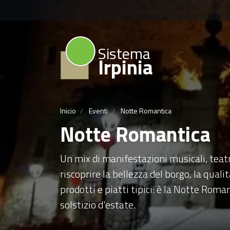
Sistema
Irpinia
Inicio
Eventi
Notte Romantica
Notte Romantica
Un mix di manifestazioni musicali, teatr
riscoprire la bellezza del borgo, la qual
prodotti e piatti tipici: è la Notte Rom
solstizio d'estate.