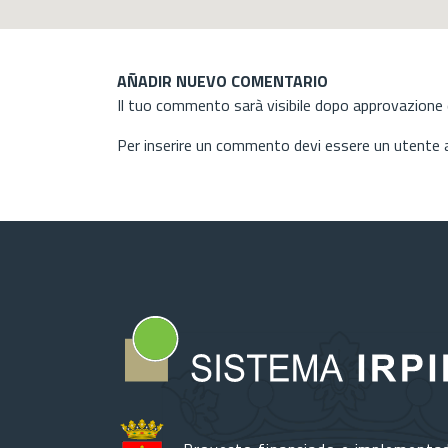
AÑADIR NUEVO COMENTARIO
Il tuo commento sarà visibile dopo approvazione d
Per inserire un commento devi essere un utente