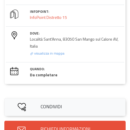
INFOPOINT:
InfoPoint Distretto 15
DOVE:
Località Sant'Anna, 83050 San Mango sul Calore AV,
Italia
visualizza in mappa
QUANDO:
Da completare
CONDIVIDI
RICHIEDI INFORMAZIONI