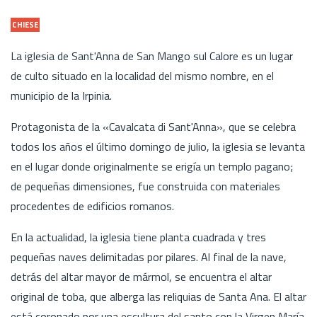
CHIESE
La iglesia de Sant'Anna de San Mango sul Calore es un lugar
de culto situado en la localidad del mismo nombre, en el
municipio de la Irpinia.
Protagonista de la «Cavalcata di Sant'Anna», que se celebra
todos los años el último domingo de julio, la iglesia se levanta
en el lugar donde originalmente se erigía un templo pagano;
de pequeñas dimensiones, fue construida con materiales
procedentes de edificios romanos.
En la actualidad, la iglesia tiene planta cuadrada y tres
pequeñas naves delimitadas por pilares. Al final de la nave,
detrás del altar mayor de mármol, se encuentra el altar
original de toba, que alberga las reliquias de Santa Ana. El altar
está coronado por una escultura del santo con la Virgen María