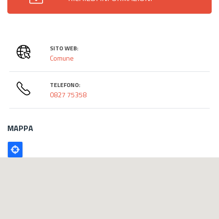
SITO WEB:
Comune
TELEFONO:
0827 75358
MAPPA
Poligono
GEO