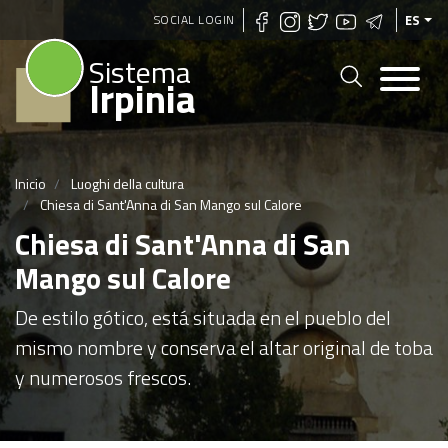
Pasar
SOCIAL LOGIN
ES
al
Sistema
contenido
Irpinia
principal
Inicio
Luoghi della cultura
Chiesa di Sant'Anna di San Mango sul Calore
Chiesa di Sant'Anna di San
Mango sul Calore
De estilo gótico, está situada en el pueblo del
mismo nombre y conserva el altar original de toba
y numerosos frescos.