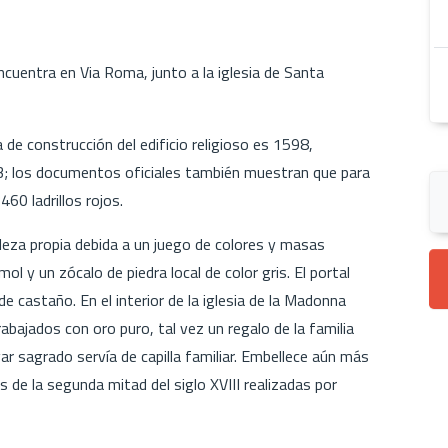
ncuentra en Via Roma, junto a la iglesia de Santa
a de construcción del edificio religioso es 1598,
3; los documentos oficiales también muestran que para
60 ladrillos rojos.
elleza propia debida a un juego de colores y masas
ol y un zócalo de piedra local de color gris. El portal
 castaño. En el interior de la iglesia de la Madonna
ajados con oro puro, tal vez un regalo de la familia
gar sagrado servía de capilla familiar. Embellece aún más
s de la segunda mitad del siglo XVIII realizadas por