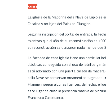
CHIESE
La iglesia de la Madonna della Neve de Lapio se e
Catalina y no lejos del Palazzo Filangieri.
Según la inscripción del portal de entrada, la fech
mientras que el año de su reconstrucción es 190
su reconstrucción se utilizaron nada menos que 34
La fachada de esta iglesia tiene una particular b
plásticas conseguido con el uso de ladrillos y márm
está adornado con una puerta tallada de madera de
della Neve se conservan ornamentos sagrados trab
Filangieri: según algunas fuentes, de hecho, el lu
este lugar de culto la presencia masiva de pintura
Francesco Capobianco.