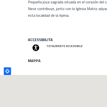
Pequeña joya sagrada situada en el corazón del ce
Neve contribuye, junto con la Iglesia Matriz adyac
esta localidad de la Irpinia.
ACCESSIBILITA
TOTALMENTE ACCESSIBILE
MAPPA
Poligono
GEO