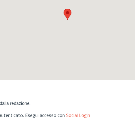
alla redazione.
 autenticato. Esegui accesso con
Social Login