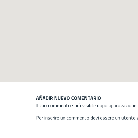
AÑADIR NUEVO COMENTARIO
Il tuo commento sarà visibile dopo approvazione d
Per inserire un commento devi essere un utente