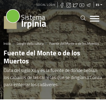
Pasar
SOCIAL LOGIN
ES
al
Sistema
contenido
Irpinia
principal
Inicio
Luoghi della cultura
Fuente del Monte o de los Muertos
Fuente del Monte o de los
Muertos
Data del siglo XII y es la fuente de donde bebían
los caballos de las carretas que se dirigían a Conza
para enterrar los cadáveres.