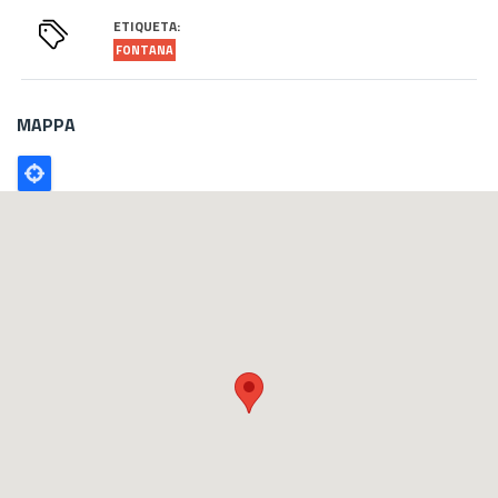
ETIQUETA:
FONTANA
MAPPA
Poligono
GEO