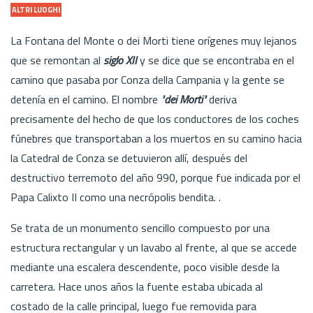
ALTRI LUOGHI
La Fontana del Monte o dei Morti tiene orígenes muy lejanos
que se remontan al
siglo XII
y se dice que se encontraba en el
camino que pasaba por Conza della Campania y la gente se
detenía en el camino. El nombre
"dei Morti"
deriva
precisamente del hecho de que los conductores de los coches
fúnebres que transportaban a los muertos en su camino hacia
la Catedral de Conza se detuvieron allí, después del
destructivo terremoto del año 990, porque fue indicada por el
Papa Calixto II como una necrópolis bendita. .
Se trata de un monumento sencillo compuesto por una
estructura rectangular y un lavabo al frente, al que se accede
mediante una escalera descendente, poco visible desde la
carretera. Hace unos años la fuente estaba ubicada al
costado de la calle principal, luego fue removida para