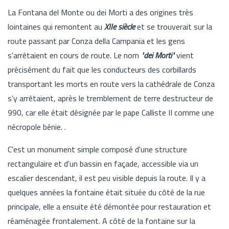
La Fontana del Monte ou dei Morti a des origines très
lointaines qui remontent au
XIIe siècle
et se trouverait sur la
route passant par Conza della Campania et les gens
s'arrêtaient en cours de route. Le nom
"dei Morti"
vient
précisément du fait que les conducteurs des corbillards
transportant les morts en route vers la cathédrale de Conza
s'y arrêtaient, après le tremblement de terre destructeur de
990, car elle était désignée par le pape Calliste II comme une
nécropole bénie. .
C'est un monument simple composé d'une structure
rectangulaire et d'un bassin en façade, accessible via un
escalier descendant, il est peu visible depuis la route. Il y a
quelques années la fontaine était située du côté de la rue
principale, elle a ensuite été démontée pour restauration et
réaménagée frontalement. A côté de la fontaine sur la