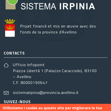
Projet financé et mis en œuvre avec des
fonds de la province d'Avellino
CONTACTS
Ufficio Infopoint
Piazza Libertá 1 (Palazzo Caracciolo), 83100
– Avellino
C.F. 80000190647
sistemairpinia@provincia.avellino.it
SUIVEZ-NOUS
Utilizziamo i cookie su questo sito per migliorare la tua