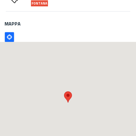
FONTANA
MAPPA
Poligono
GEO