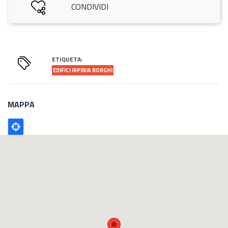
CONDIVIDI
ETIQUETA:
EDIFICI IRPINIA BORGHI
MAPPA
Poligono
GEO