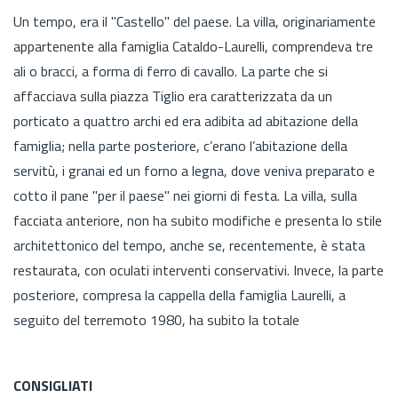
Un tempo, era il "Castello" del paese. La villa, originariamente
appartenente alla famiglia Cataldo-Laurelli, comprendeva tre
ali o bracci, a forma di ferro di cavallo. La parte che si
affacciava sulla piazza Tiglio era caratterizzata da un
porticato a quattro archi ed era adibita ad abitazione della
famiglia; nella parte posteriore, c’erano l’abitazione della
servitù, i granai ed un forno a legna, dove veniva preparato e
cotto il pane "per il paese" nei giorni di festa. La villa, sulla
facciata anteriore, non ha subito modifiche e presenta lo stile
architettonico del tempo, anche se, recentemente, è stata
restaurata, con oculati interventi conservativi. Invece, la parte
posteriore, compresa la cappella della famiglia Laurelli, a
seguito del terremoto 1980, ha subito la totale
CONSIGLIATI