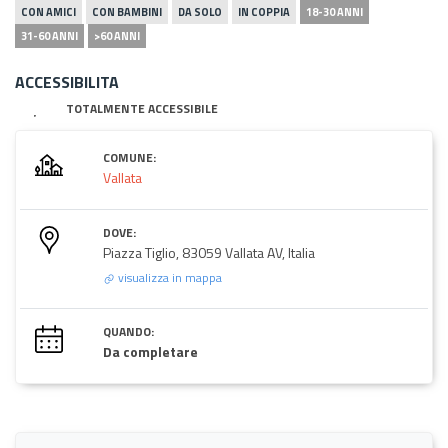
CON AMICI
CON BAMBINI
DA SOLO
IN COPPIA
18-30 ANNI
31-60 ANNI
>60 ANNI
ACCESSIBILITA
TOTALMENTE ACCESSIBILE
COMUNE:
Vallata
DOVE:
Piazza Tiglio, 83059 Vallata AV, Italia
visualizza in mappa
QUANDO:
Da completare