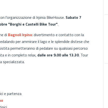
 con l'organizzazione di Irpinia BikeHouse.
Sabato 7
bre "Borghi e Castelli Bike Tour"
.
ne di
Bagnoli Irpino
: divertimento e contatto con la
edalando per ammirare il lago e le splendide distese che
sistita permetteranno di pedalare su qualsiasi percorso
ta e in completo relax,
dalle ore 9.00 alle 13.30
. Tour
a specializzata.
ici e partenza
no
ipici