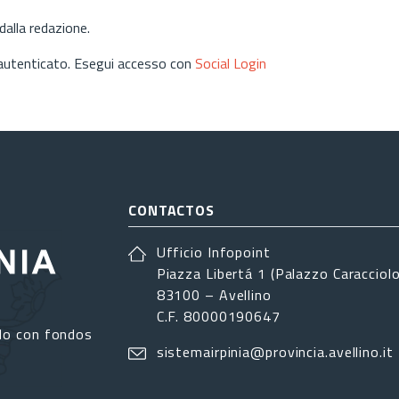
alla redazione.
 autenticato. Esegui accesso con
Social Login
CONTACTOS
Ufficio Infopoint
Piazza Libertá 1 (Palazzo Caracciolo
83100 – Avellino
C.F. 80000190647
do con fondos
sistemairpinia@provincia.avellino.it