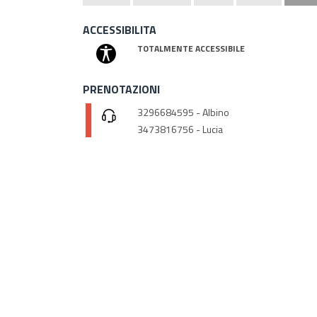
ACCESSIBILITA
TOTALMENTE ACCESSIBILE
PRENOTAZIONI
3296684595 - Albino
3473816756 - Lucia