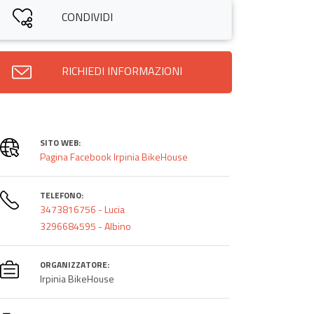
CONDIVIDI
RICHIEDI INFORMAZIONI
SITO WEB:
Pagina Facebook Irpinia BikeHouse
TELEFONO:
3473816756 - Lucia
3296684595 - Albino
ORGANIZZATORE:
Irpinia BikeHouse