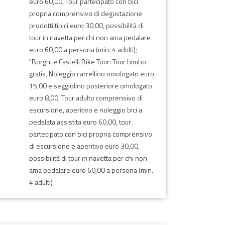
euro 60,00, Tour partecipato con bici
propria comprensivo di degustazione
prodotti tipici euro 30,00, possibilità di
tour in navetta per chi non ama pedalare
euro 60,00 a persona (min. 4 adulti);
"Borghi e Castelli Bike Tour: Tour bimbo
gratis, Noleggio carrellino omologato euro
15,00 e seggiolino posteriore omologato
euro 8,00, Tour adulto comprensivo di
escursione, aperitivo e noleggio bici a
pedalata assistita euro 60,00, tour
partecipato con bici propria comprensivo
di escursione e aperitivo euro 30,00,
possibilità di tour in navetta per chi non
ama pedalare euro 60,00 a persona (min.
4 adulti)