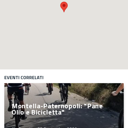
EVENTI CORRELATI
Montella-Paternopoli: "Pane
Olio e Bicicletta"