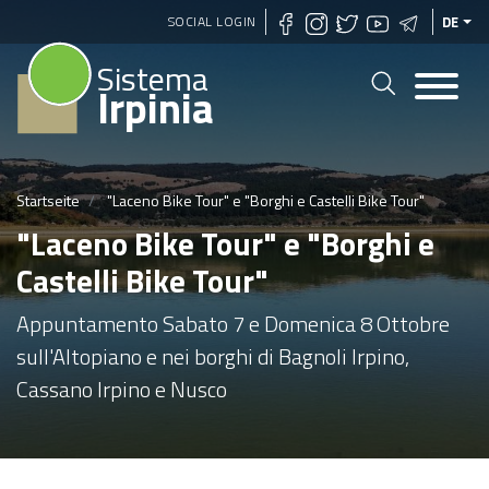
Direkt
SOCIAL LOGIN
DE
zum
Sistema
Inhalt
Irpinia
Startseite
"Laceno Bike Tour" e "Borghi e Castelli Bike Tour"
"Laceno Bike Tour" e "Borghi e
Castelli Bike Tour"
Appuntamento Sabato 7 e Domenica 8 Ottobre
sull'Altopiano e nei borghi di Bagnoli Irpino,
Cassano Irpino e Nusco