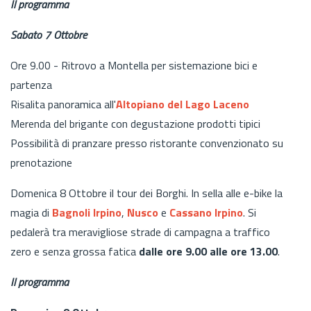
Il programma
Sabato 7 Ottobre
Ore 9.00 - Ritrovo a Montella per sistemazione bici e
partenza
Risalita panoramica all'
Altopiano del Lago Laceno
Merenda del brigante con degustazione prodotti tipici
Possibilità di pranzare presso ristorante convenzionato su
prenotazione
Domenica 8 Ottobre il tour dei Borghi. In sella alle e-bike la
magia di
Bagnoli Irpino
,
Nusco
e
Cassano Irpino
. Si
pedalerà tra meravigliose strade di campagna a traffico
zero e senza grossa fatica
dalle ore 9.00 alle ore 13.00
.
Il programma