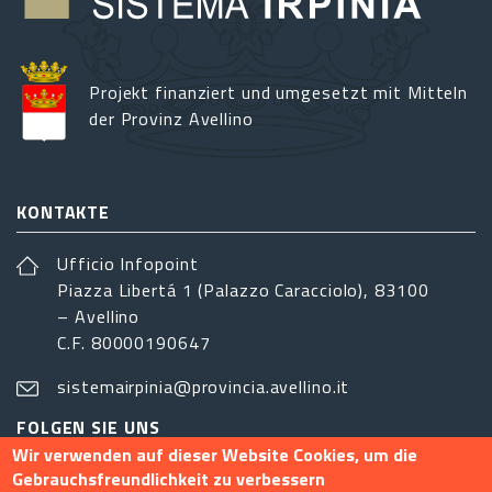
Projekt finanziert und umgesetzt mit Mitteln
der Provinz Avellino
KONTAKTE
Ufficio Infopoint
Piazza Libertá 1 (Palazzo Caracciolo), 83100
– Avellino
C.F. 80000190647
sistemairpinia@provincia.avellino.it
FOLGEN SIE UNS
Wir verwenden auf dieser Website Cookies, um die
Gebrauchsfreundlichkeit zu verbessern