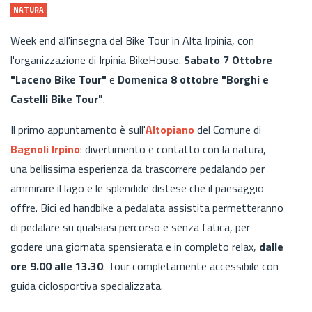
NATURA
Week end all'insegna del Bike Tour in Alta Irpinia, con
l'organizzazione di Irpinia BikeHouse.
Sabato 7 Ottobre
"Laceno Bike Tour"
e
Domenica 8 ottobre "Borghi e
Castelli Bike Tour"
.
Il primo appuntamento è sull'
Altopiano
del Comune di
Bagnoli Irpino
: divertimento e contatto con la natura,
una bellissima esperienza da trascorrere pedalando per
ammirare il lago e le splendide distese che il paesaggio
offre. Bici ed handbike a pedalata assistita permetteranno
di pedalare su qualsiasi percorso e senza fatica, per
godere una giornata spensierata e in completo relax,
dalle
ore 9.00 alle 13.30
. Tour completamente accessibile con
guida ciclosportiva specializzata.