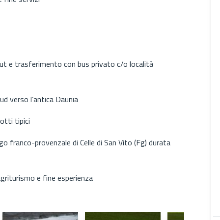
ut e trasferimento con bus privato c/o località
ud verso l’antica Daunia
tti tipici
rgo franco-provenzale di Celle di San Vito (Fg) durata
agriturismo e fine esperienza