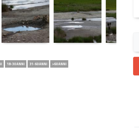
NI
18-30 ANNI
31-60 ANNI
>60 ANNI