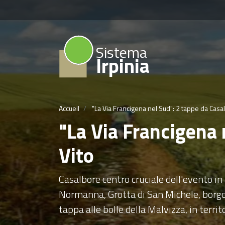
Sistema
Irpinia
Accueil
"La Via Francigena nel Sud": 2 tappe da Casal
"La Via Francigena 
Vito
Casalbore centro cruciale dell'evento in
Normanna, Grotta di San Michele, borgo, 
tappa alle bolle della Malvizza, in terri