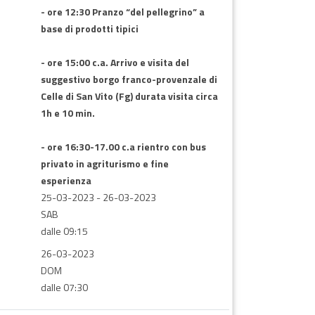
- ore 12:30 Pranzo “del pellegrino” a
base di prodotti tipici
- ore 15:00 c.a. Arrivo e visita del
suggestivo borgo franco-provenzale di
Celle di San Vito (Fg) durata visita circa
1h e 10 min.
- ore 16:30-17.00 c.a rientro con bus
privato in agriturismo e fine
esperienza
25-03-2023
-
26-03-2023
SAB
dalle 09:15
26-03-2023
DOM
dalle 07:30