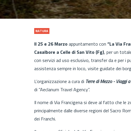
NATURA
Il 25 e 26 Marzo
appuntamento con
“La Via Fra
Casalbore a Celle di San Vito (Fg)
, per un total
con servizi ad uso esclusivo, transfer da e per i p
assistenza sempre in loco, visite guidate dei borg
L’organizzazione a cura di
Terre di Mezzo - Viaggi
di “Aeclanum Travel Agency”.
Il nome di Via Francigena si deve al fatto che le z
principalmente dalle diverse regioni del Sacro Ro
dei Franchi.