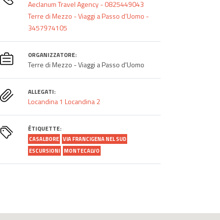
Aeclanum Travel Agency - 0825449043
Terre di Mezzo - Viaggi a Passo d’Uomo -
3457974105
ORGANIZZATORE:
Terre di Mezzo - Viaggi a Passo d'Uomo
ALLEGATI:
Locandina 1
Locandina 2
ÉTIQUETTE:
CASALBORE
VIA FRANCIGENA NEL SUD
ESCURSIONI
MONTECALVO