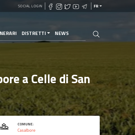
SOCIAL LOGIN
FR
INERARI
DISTRETTI
NEWS
ore a Celle di San
COMUNE:
Casalbore