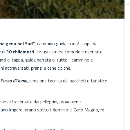
ncigena nel Sud”
, cammino guidato in 2 tappe da
e di
30 chilometri
. Inclusi camere comode e riservate
unti di tappa, guida narrata di tutto il cammino e
hi attraversati, pranzi e cene tipiche.
 a Passo d’Uomo
, direzione tecnica del pacchetto turistico
one attraversate dai pellegrini, provenienti
mano Impero, erano sotto il dominio di Carlo Magno, re