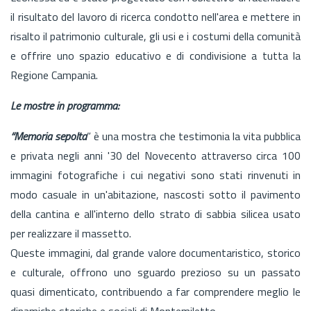
il risultato del lavoro di ricerca condotto nell'area e mettere in
risalto il patrimonio culturale, gli usi e i costumi della comunità
e offrire uno spazio educativo e di condivisione a tutta la
Regione Campania.
Le mostre in programma:
“Memoria sepolta
” è una mostra che testimonia la vita pubblica
e privata negli anni '30 del Novecento attraverso circa 100
immagini fotografiche i cui negativi sono stati rinvenuti in
modo casuale in un'abitazione, nascosti sotto il pavimento
della cantina e all'interno dello strato di sabbia silicea usato
per realizzare il massetto.
Queste immagini, dal grande valore documentaristico, storico
e culturale, offrono uno sguardo prezioso su un passato
quasi dimenticato, contribuendo a far comprendere meglio le
dinamiche storiche e sociali di Montemiletto.