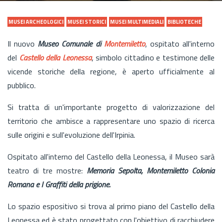
MUSEI ARCHEOLOGICI
MUSEI STORICI
MUSEI MULTIMEDIALI
BIBLIOTECHE
Il nuovo
Museo Comunale di
Montemiletto
, ospitato all'interno
del
Castello della Leonessa
, simbolo cittadino e testimone delle
vicende storiche della regione, è aperto ufficialmente al
pubblico.
Si tratta di un'importante progetto di valorizzazione del
territorio che ambisce a rappresentare uno spazio di ricerca
sulle origini e sull'evoluzione dell'Irpinia.
Ospitato all'interno del Castello della Leonessa, il Museo sarà
teatro di tre mostre:
Memoria Sepolta, Montemiletto Colonia
Romana e I Graffiti della prigione.
Lo spazio espositivo si trova al primo piano del Castello della
Leonessa ed è stato progettato con l'obiettivo di racchiudere