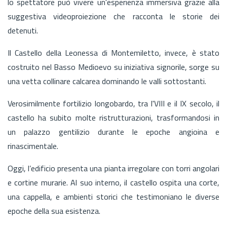
lo spettatore può vivere un'esperienza immersiva grazie alla
suggestiva videoproiezione che racconta le storie dei
detenuti.
Il Castello della Leonessa di Montemiletto, invece, è stato
costruito nel Basso Medioevo su iniziativa signorile, sorge su
una vetta collinare calcarea dominando le valli sottostanti.
Verosimilmente fortilizio longobardo, tra l'VIII e il IX secolo, il
castello ha subito molte ristrutturazioni, trasformandosi in
un palazzo gentilizio durante le epoche angioina e
rinascimentale.
Oggi, l’edificio presenta una pianta irregolare con torri angolari
e cortine murarie. Al suo interno, il castello ospita una corte,
una cappella, e ambienti storici che testimoniano le diverse
epoche della sua esistenza.