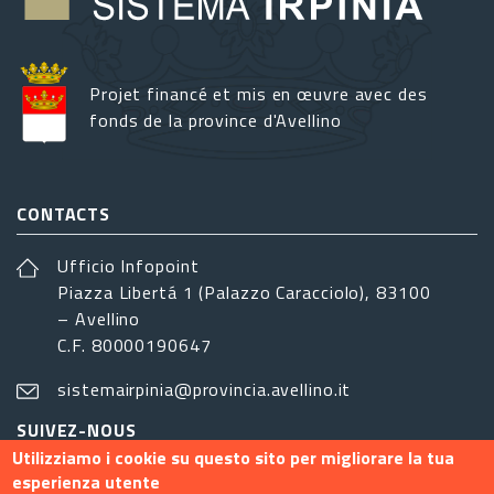
Projet financé et mis en œuvre avec des
fonds de la province d'Avellino
CONTACTS
Ufficio Infopoint
Piazza Libertá 1 (Palazzo Caracciolo), 83100
– Avellino
C.F. 80000190647
sistemairpinia@provincia.avellino.it
SUIVEZ-NOUS
Utilizziamo i cookie su questo sito per migliorare la tua
esperienza utente