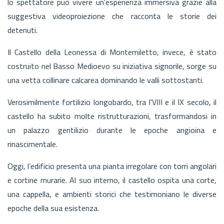
lo spettatore può vivere un'esperienza immersiva grazie alla
suggestiva videoproiezione che racconta le storie dei
detenuti.
Il Castello della Leonessa di Montemiletto, invece, è stato
costruito nel Basso Medioevo su iniziativa signorile, sorge su
una vetta collinare calcarea dominando le valli sottostanti.
Verosimilmente fortilizio longobardo, tra l'VIII e il IX secolo, il
castello ha subito molte ristrutturazioni, trasformandosi in
un palazzo gentilizio durante le epoche angioina e
rinascimentale.
Oggi, l’edificio presenta una pianta irregolare con torri angolari
e cortine murarie. Al suo interno, il castello ospita una corte,
una cappella, e ambienti storici che testimoniano le diverse
epoche della sua esistenza.