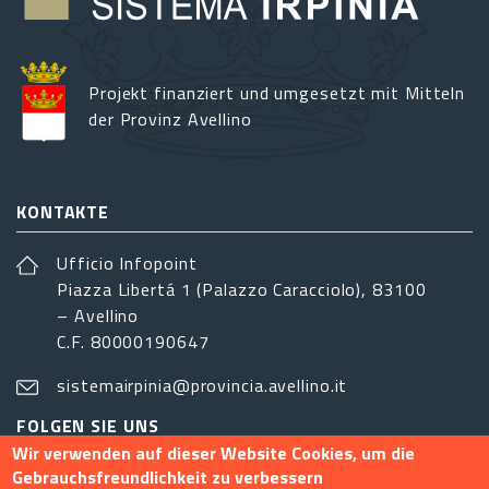
Projekt finanziert und umgesetzt mit Mitteln
der Provinz Avellino
KONTAKTE
Ufficio Infopoint
Piazza Libertá 1 (Palazzo Caracciolo), 83100
– Avellino
C.F. 80000190647
sistemairpinia@provincia.avellino.it
FOLGEN SIE UNS
Wir verwenden auf dieser Website Cookies, um die
Gebrauchsfreundlichkeit zu verbessern