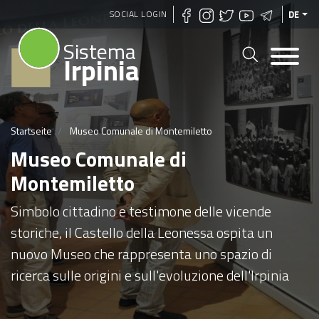
Direkt
SOCIAL LOGIN
DE
zum
Sistema
Inhalt
Irpinia
Startseite
Museo Comunale di Montemiletto
Museo Comunale di
Montemiletto
Simbolo cittadino e testimone delle vicende
storiche, il Castello della Leonessa ospita un
nuovo Museo che rappresenta uno spazio di
ricerca sulle origini e sull'evoluzione dell'Irpinia