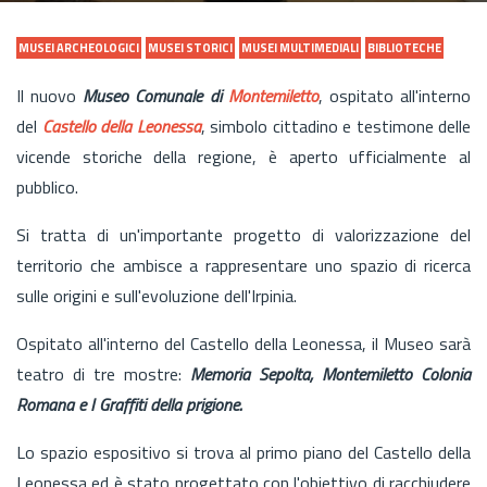
MUSEI ARCHEOLOGICI
MUSEI STORICI
MUSEI MULTIMEDIALI
BIBLIOTECHE
Il nuovo
Museo Comunale di
Montemiletto
, ospitato all'interno
del
Castello della Leonessa
, simbolo cittadino e testimone delle
vicende storiche della regione, è aperto ufficialmente al
pubblico.
Si tratta di un'importante progetto di valorizzazione del
territorio che ambisce a rappresentare uno spazio di ricerca
sulle origini e sull'evoluzione dell'Irpinia.
Ospitato all'interno del Castello della Leonessa, il Museo sarà
teatro di tre mostre:
Memoria Sepolta, Montemiletto Colonia
Romana e I Graffiti della prigione.
Lo spazio espositivo si trova al primo piano del Castello della
Leonessa ed è stato progettato con l'obiettivo di racchiudere