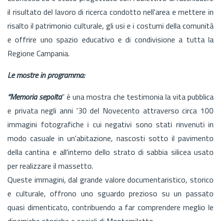
il risultato del lavoro di ricerca condotto nell'area e mettere in
risalto il patrimonio culturale, gli usi e i costumi della comunità
e offrire uno spazio educativo e di condivisione a tutta la
Regione Campania.
Le mostre in programma:
“Memoria sepolta
” è una mostra che testimonia la vita pubblica
e privata negli anni '30 del Novecento attraverso circa 100
immagini fotografiche i cui negativi sono stati rinvenuti in
modo casuale in un'abitazione, nascosti sotto il pavimento
della cantina e all'interno dello strato di sabbia silicea usato
per realizzare il massetto.
Queste immagini, dal grande valore documentaristico, storico
e culturale, offrono uno sguardo prezioso su un passato
quasi dimenticato, contribuendo a far comprendere meglio le
dinamiche storiche e sociali di Montemiletto.