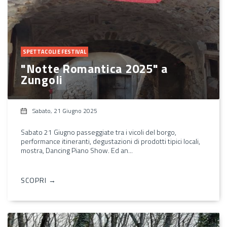
SPETTACOLI E FESTIVAL
"Notte Romantica 2025" a
Zungoli
Sabato, 21 Giugno 2025
Sabato 21 Giugno passeggiate tra i vicoli del borgo,
performance itineranti, degustazioni di prodotti tipici locali,
mostra, Dancing Piano Show. Ed an...
SCOPRI →