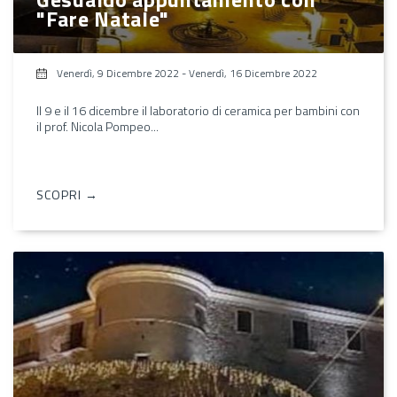
"Fare Natale"
Venerdì, 9 Dicembre 2022
-
Venerdì, 16 Dicembre 2022
Il 9 e il 16 dicembre il laboratorio di ceramica per bambini con
il prof. Nicola Pompeo...
SCOPRI →