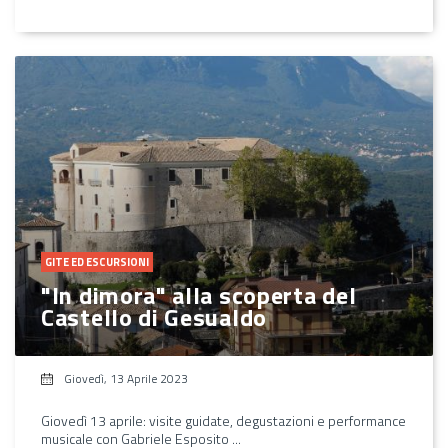
GITE ED ESCURSIONI
"In dimora" alla scoperta del
Castello di Gesualdo
Giovedì, 13 Aprile 2023
Giovedì 13 aprile: visite guidate, degustazioni e performance
musicale con Gabriele Esposito ...