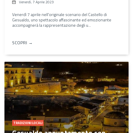
Venerdì, 7 Aprile 2023
Venerdì 7 aprile nell'originale scenario del Castello di
Gesualdo, uno spettacolo affascinante ed emozionante
accompagnerà la rappresentazione degli u...
SCOPRI →
TRADIZIONI LOCALI
Gesualdo appuntamento con