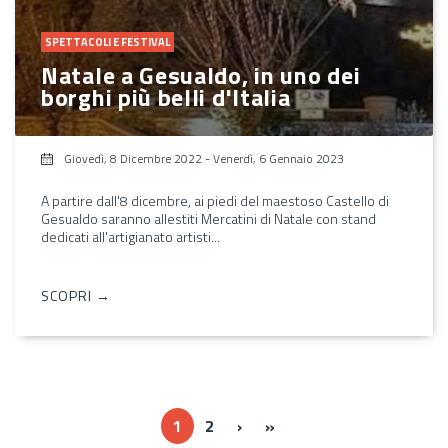
SPETTACOLI E FESTIVAL
Natale a Gesualdo, in uno dei
borghi più belli d'Italia
Giovedì, 8 Dicembre 2022
-
Venerdì, 6 Gennaio 2023
A partire dall'8 dicembre, ai piedi del maestoso Castello di
Gesualdo saranno allestiti Mercatini di Natale con stand
dedicati all'artigianato artisti...
SCOPRI →
››
Ultima »
1
2
›
»