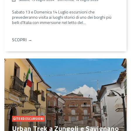
Sabato 13 e Domenica 14 Luglio escursioni che
prevederanno visita ai luoghi storici di uno dei borghi più
belli d'Italia con immersione nel letto del...
SCOPRI →
GITE ED ESCURSIONI
Urban Trek a Zungoli e Savignano