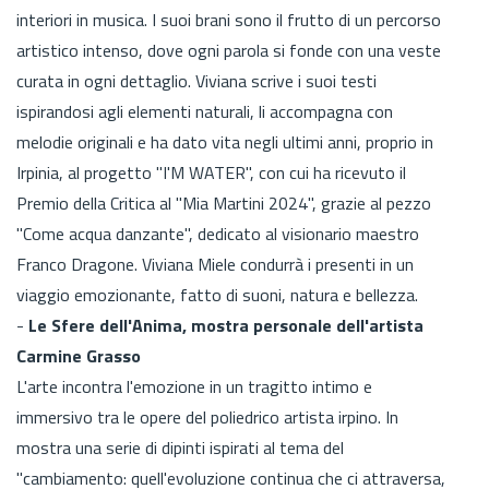
interiori in musica. I suoi brani sono il frutto di un percorso
artistico intenso, dove ogni parola si fonde con una veste
curata in ogni dettaglio. Viviana scrive i suoi testi
ispirandosi agli elementi naturali, li accompagna con
melodie originali e ha dato vita negli ultimi anni, proprio in
Irpinia, al progetto "I'M WATER", con cui ha ricevuto il
Premio della Critica al "Mia Martini 2024", grazie al pezzo
"Come acqua danzante", dedicato al visionario maestro
Franco Dragone. Viviana Miele condurrà i presenti in un
viaggio emozionante, fatto di suoni, natura e bellezza.
-
Le Sfere dell'Anima, mostra personale dell'artista
Carmine Grasso
L'arte incontra l'emozione in un tragitto intimo e
immersivo tra le opere del poliedrico artista irpino. In
mostra una serie di dipinti ispirati al tema del
"cambiamento: quell'evoluzione continua che ci attraversa,