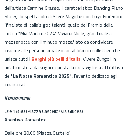
dell'artista Carmine Grasso, il caratteristico Dancing Piano
Show, lo spettacolo di Sfere Magiche con Luigi Fiorentino
(finalista di Italia's got talent), quello del Premio della
Critica "Mia Martini 2024" Viviana Miele, gran finale a
mezzanotte con il minuto mozzafiato da condividere
insieme alle persone amate in un abbraccio collettivo che
unisce tutti i
Borghi più belli d'Italia
. Vivere Zungoli in
un’atmosfera da sogno, questa la meravigliosa attrattiva
de
"La Notte Romantica 2025"
, l'evento dedicato agli
innamorati.
Il programma
Ore 18.30 (Piazza Castello/Via Giudea)
Aperitivo Romantico
Dalle ore 20.00 (Piazza Castello)