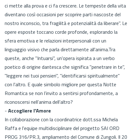
ci mette alla prova e ci fa crescere. Le tempeste della vita
diventano così occasioni per scoprire parti nascoste del
nostro inconscio, tra fragilità e potenzialità da liberare". Le
opere esposte toccano corde profonde, esplorando la
sfera emotiva e le relazioni interpersonali con un
linguaggio visivo che parla direttamente all'anima.Tra
queste, anche "Intuarsi", un'opera ispirata a un verbo
poetico di origine dantesca che significa "penetrare in te",
"leggere nei tuoi pensieri", "identificarsi spiritualmente"
con l'altro. E quale simbolo migliore per questa Notte
Romantica se non l’invito a sentirsi profondamente, a
riconoscersi nell’anima dell’altro?
-
Accogliere l'Amore
In collaborazione con la coordinatrice dott.ssa Michela
Raffa e l'equipe multidisciplinare del progetto SAI ORD
PROG 316/PR.3, ampliamento del Comune di Zungoli. Il 20