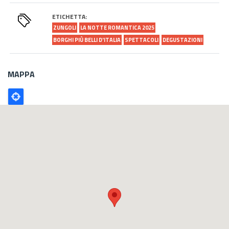
ETICHETTA:
ZUNGOLI
LA NOTTE ROMANTICA 2025
BORGHI PIÙ BELLI D'ITALIA
SPETTACOLI
DEGUSTAZIONI
MAPPA
Poligono
GEO