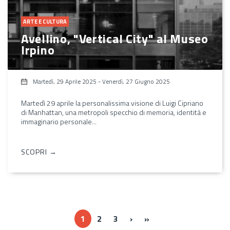
ARTE E CULTURA
Avellino, "Vertical City" al Museo
Irpino
Martedì, 29 Aprile 2025
-
Venerdì, 27 Giugno 2025
Martedì 29 aprile la personalissima visione di Luigi Cipriano
di Manhattan, una metropoli specchio di memoria, identità e
immaginario personale...
SCOPRI →
››
Ultima »
1
2
3
›
»