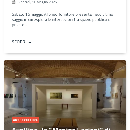
Venerdì, 16 Maggio 2025
Sabato 16 maggio Alfonso Tornitore presenta il suo ultimo
saggio in cui esplora le intersezioni tra spazio pubblico e
privato...
SCOPRI →
ARTE E CULTURA
Avellino, le "Manipol-azioni" di