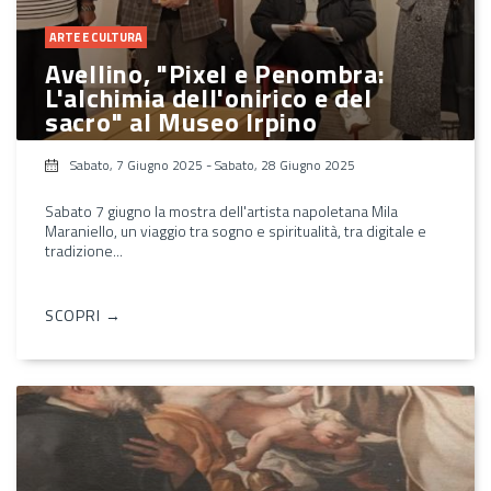
ARTE E CULTURA
Avellino, "Pixel e Penombra:
L'alchimia dell'onirico e del
sacro" al Museo Irpino
Sabato, 7 Giugno 2025
-
Sabato, 28 Giugno 2025
Sabato 7 giugno la mostra dell'artista napoletana Mila
Maraniello, un viaggio tra sogno e spiritualità, tra digitale e
tradizione...
SCOPRI →