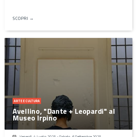
SCOPRI →
ARTE E CULTURA
Avellino, "Dante + Leopardi" al
Museo Irpino
Venerdì, 4 Luglio 2025
-
Sabato, 6 Settembre 2025