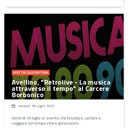
SPETTACOLI E FESTIVAL
Avellino, "Retrolive - La musica
attraverso il tempo" al Carcere
Borbonico
Venerdì, 18 Luglio 2025
Venerdì 18 luglio un evento che fa ballare, cantare e
viaggiare nel tempo intere generazioni...