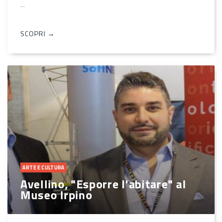
...
SCOPRI →
ARTE E CULTURA
Avellino, "Esporre l'abitare" al
Museo Irpino