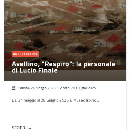
ARTE E CULTURA
Avellino, "Respiro": la personale
di Lucio Finale
Sabato, 24 Maggio 2025
-
Sabato, 28 Giugno 2025
Dal 24 maggio al 28 Giugno 2025 al Museo Irpino...
SCOPRI →