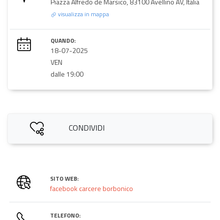
Piazza Alfredo de Marsico, 83100 Avellino AV, Italia
visualizza in mappa
QUANDO:
18-07-2025
VEN
dalle 19:00
CONDIVIDI
SITO WEB:
facebook carcere borbonico
TELEFONO: