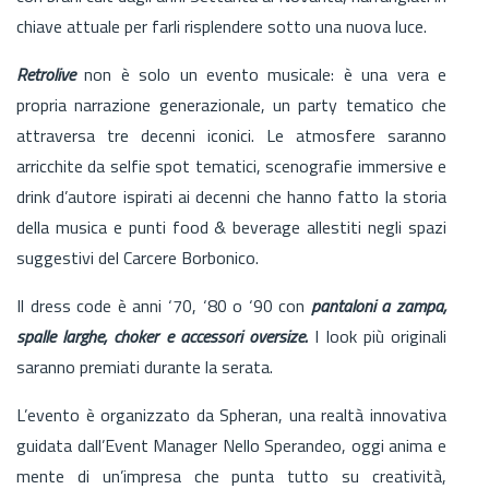
chiave attuale per farli risplendere sotto una nuova luce.
Retrolive
non è solo un evento musicale: è una vera e
propria narrazione generazionale, un party tematico che
attraversa tre decenni iconici. Le atmosfere saranno
arricchite da selfie spot tematici, scenografie immersive e
drink d’autore ispirati ai decenni che hanno fatto la storia
della musica e punti food & beverage allestiti negli spazi
suggestivi del Carcere Borbonico.
Il dress code è anni ‘70, ‘80 o ‘90 con
pantaloni a zampa,
spalle larghe, choker e accessori oversize.
I look più originali
saranno premiati durante la serata.
L’evento è organizzato da Spheran, una realtà innovativa
guidata dall’Event Manager Nello Sperandeo, oggi anima e
mente di un’impresa che punta tutto su creatività,