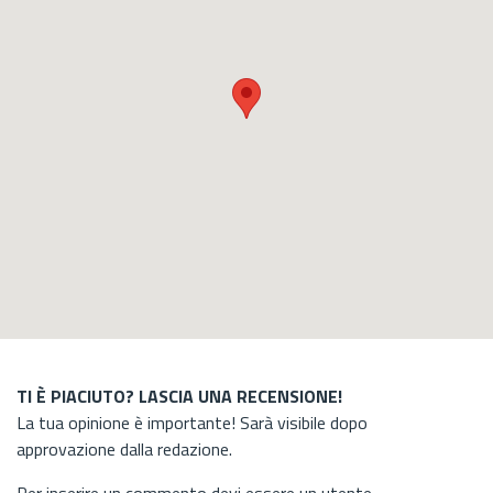
TI È PIACIUTO? LASCIA UNA RECENSIONE!
La tua opinione è importante! Sarà visibile dopo
approvazione dalla redazione.
Per inserire un commento devi essere un utente