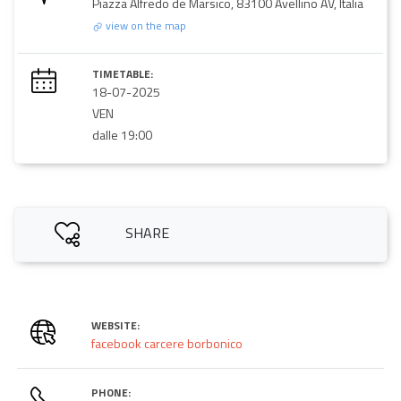
Piazza Alfredo de Marsico, 83100 Avellino AV, Italia
view on the map
TIMETABLE:
18-07-2025
VEN
dalle 19:00
SHARE
WEBSITE:
facebook carcere borbonico
PHONE: