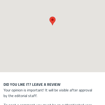
DID YOU LIKE IT? LEAVE A REVIEW
Your opinion is important! It will be visible after approval
by the editorial staff.
To post a comment you must be an authenticated user.