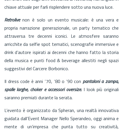
chiave attuale per farli risplendere sotto una nuova luce.
Retrolive
non è solo un evento musicale: è una vera e
propria narrazione generazionale, un party tematico che
attraversa tre decenni iconici. Le atmosfere saranno
arricchite da selfie spot tematici, scenografie immersive e
drink d’autore ispirati ai decenni che hanno fatto la storia
della musica e punti food & beverage allestiti negli spazi
suggestivi del Carcere Borbonico.
Il dress code è anni ‘70, ‘80 o ‘90 con
pantaloni a zampa,
spalle larghe, choker e accessori oversize.
I look più originali
saranno premiati durante la serata.
L’evento è organizzato da Spheran, una realtà innovativa
guidata dall’Event Manager Nello Sperandeo, oggi anima e
mente di un’impresa che punta tutto su creatività,