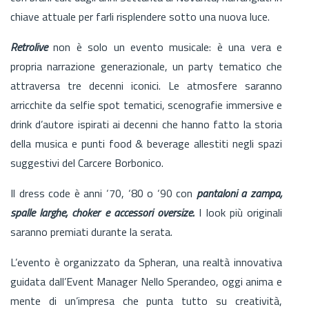
chiave attuale per farli risplendere sotto una nuova luce.
Retrolive
non è solo un evento musicale: è una vera e
propria narrazione generazionale, un party tematico che
attraversa tre decenni iconici. Le atmosfere saranno
arricchite da selfie spot tematici, scenografie immersive e
drink d’autore ispirati ai decenni che hanno fatto la storia
della musica e punti food & beverage allestiti negli spazi
suggestivi del Carcere Borbonico.
Il dress code è anni ‘70, ‘80 o ‘90 con
pantaloni a zampa,
spalle larghe, choker e accessori oversize.
I look più originali
saranno premiati durante la serata.
L’evento è organizzato da Spheran, una realtà innovativa
guidata dall’Event Manager Nello Sperandeo, oggi anima e
mente di un’impresa che punta tutto su creatività,