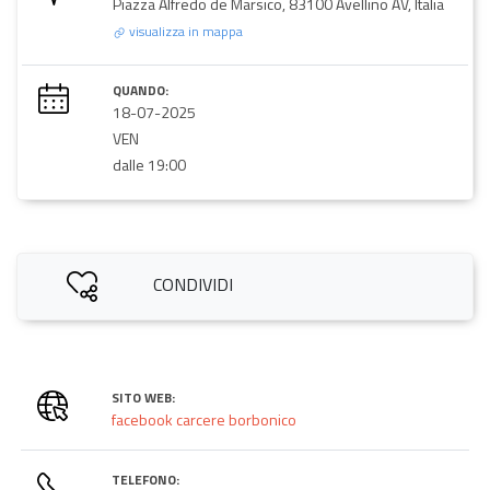
Piazza Alfredo de Marsico, 83100 Avellino AV, Italia
visualizza in mappa
QUANDO:
18-07-2025
VEN
dalle 19:00
CONDIVIDI
SITO WEB:
facebook carcere borbonico
TELEFONO: