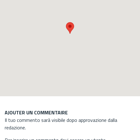
AJOUTER UN COMMENTAIRE
Il tuo commento sarà visibile dopo approvazione dalla
redazione.
Per inserire un commento devi essere un utente