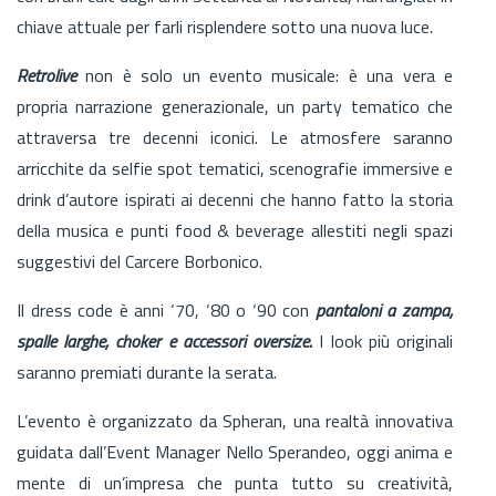
chiave attuale per farli risplendere sotto una nuova luce.
Retrolive
non è solo un evento musicale: è una vera e
propria narrazione generazionale, un party tematico che
attraversa tre decenni iconici. Le atmosfere saranno
arricchite da selfie spot tematici, scenografie immersive e
drink d’autore ispirati ai decenni che hanno fatto la storia
della musica e punti food & beverage allestiti negli spazi
suggestivi del Carcere Borbonico.
Il dress code è anni ‘70, ‘80 o ‘90 con
pantaloni a zampa,
spalle larghe, choker e accessori oversize.
I look più originali
saranno premiati durante la serata.
L’evento è organizzato da Spheran, una realtà innovativa
guidata dall’Event Manager Nello Sperandeo, oggi anima e
mente di un’impresa che punta tutto su creatività,