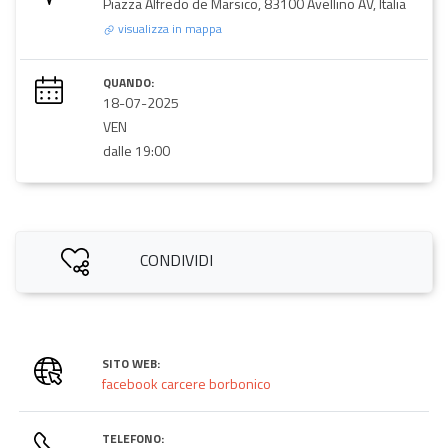
Piazza Alfredo de Marsico, 83100 Avellino AV, Italia
visualizza in mappa
QUANDO:
18-07-2025
VEN
dalle 19:00
CONDIVIDI
SITO WEB:
facebook carcere borbonico
TELEFONO: