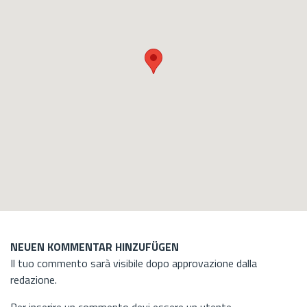
NEUEN KOMMENTAR HINZUFÜGEN
Il tuo commento sarà visibile dopo approvazione dalla
redazione.
Per inserire un commento devi essere un utente