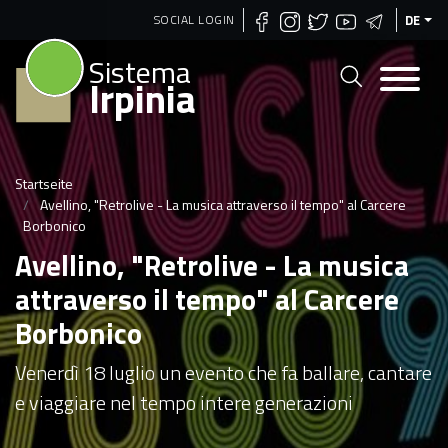
Direkt
SOCIAL LOGIN
DE
zum
Sistema
Inhalt
Irpinia
Startseite
Avellino, "Retrolive - La musica attraverso il tempo" al Carcere
Borbonico
Avellino, "Retrolive - La musica
attraverso il tempo" al Carcere
Borbonico
Venerdì 18 luglio un evento che fa ballare, cantare
e viaggiare nel tempo intere generazioni