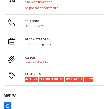
sito web ticket one
pagina facebook teatro
TELEFONO:
333 896 8219
ORGANIZZATORE:
teatro carlo gesualdo
ALLEGATI:
locandina teatro
ETICHETTA:
AVELLINO
TEATRO GESUALDO
SPETTACOLO
SHOW
MAPPA
Poligono