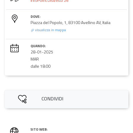
InfoPoint Distretto 26
DOVE:
Piazza del Popolo, 1, 83100 Avellino AV, Italia
visualizza in mappa
QUANDO:
28-01-2025
MAR
dalle 18:00
CONDIVIDI
SITO WEB: