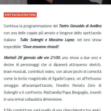
SPETTACOLI E FESTIVAL
Continua la programmazione del
Teatro Gesualdo di Avellino
con una delle coppie più amate e longeve dello spettacolo
italiano
Tullio Solenghi e Massimo Lopez
, nel loro show
imperdibile
"Dove eravamo rimasti".
Martedì 28 gennaio alle ore 21:00
, uno show a due voci e
decine di personaggi che si dipanerà attraverso sketch,
brani musicali, contributi video, con alcuni picchi di comicità
come la lectio magistralis di Sgarbi/Lopez, un affettuoso
omaggio all’avanspettacolo, l’inedito Renato Zero di
Solenghi o il confronto Mattarella/Papa Bergoglio, inseriti
in una ormai collaudata dimensione.
Il filo conduttore sarà quello di una chiacchierata tra amici,