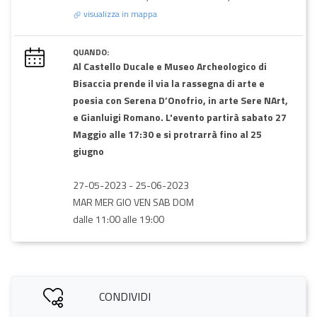
visualizza in mappa
QUANDO:
Al Castello Ducale e Museo Archeologico di
Bisaccia prende il via la rassegna di arte e
poesia con Serena D’Onofrio, in arte Sere NArt,
e Gianluigi Romano. L'evento partirà sabato 27
Maggio alle 17:30 e si protrarrà fino al 25
giugno
27-05-2023
-
25-06-2023
MAR MER GIO VEN SAB DOM
dalle 11:00 alle 19:00
CONDIVIDI