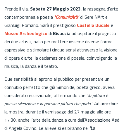
Prende il via,
Sabato 27 Maggio 2023
, la rassegna d'arte
contemporanea e poesia
"ComunicArti"
di Sere NArt e
Gianluigi Romano. Sarà il prestigioso
Castello Ducale
e
Museo
Archeologico
di
Bisaccia
ad ospitare il progetto
dei due artisti, nato per mettere insieme diverse forme
espressive e stimolare i cinque sensi attraverso la visione
di opere d’arte, la declamazione di poesie, coinvolgendo la
musica, la danza e il teatro.
Due sensibilità si aprono al pubblico per presentare un
connubio perfetto che già Simonide, poeta greco, aveva
considerato eccezionale, affermando che
"la pittura è
poesia silenziosa e la poesia è pittura che parla"
. Ad arricchire
la mostra, durante il vernissage del 27 maggio alle ore
17:30, anche l’arte della danza a cura dell’Associazione Asd
di Angela Covino. Le allieve si esibiranno ne
"Lo