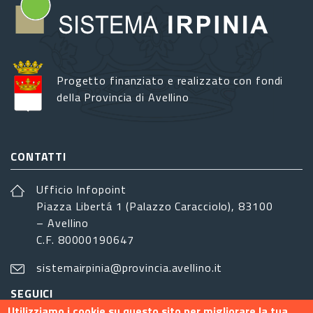
Progetto finanziato e realizzato con fondi
della Provincia di Avellino
CONTATTI
Ufficio Infopoint
Piazza Libertá 1 (Palazzo Caracciolo), 83100
– Avellino
C.F. 80000190647
sistemairpinia@provincia.avellino.it
SEGUICI
Utilizziamo i cookie su questo sito per migliorare la tua