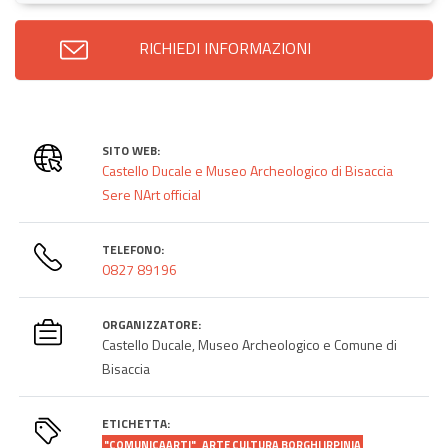
RICHIEDI INFORMAZIONI
SITO WEB:
Castello Ducale e Museo Archeologico di Bisaccia
Sere NArt official
TELEFONO:
0827 89196
ORGANIZZATORE:
Castello Ducale, Museo Archeologico e Comune di
Bisaccia
ETICHETTA:
"COMUNICAARTI"
ARTE CULTURA BORGHI IRPINIA