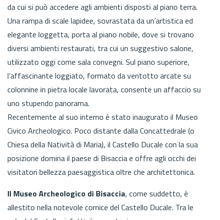
da cui si può accedere agli ambienti disposti al piano terra.
Una rampa di scale lapidee, sovrastata da un’artistica ed
elegante loggetta, porta al piano nobile, dove si trovano
diversi ambienti restaurati, tra cui un suggestivo salone,
utilizzato oggi come sala convegni. Sul piano superiore,
l’affascinante loggiato, formato da ventotto arcate su
colonnine in pietra locale lavorata, consente un affaccio su
uno stupendo panorama.
Recentemente al suo interno è stato inaugurato il Museo
Civico Archeologico. Poco distante dalla Concattedrale (o
Chiesa della Natività di Maria), il Castello Ducale con la sua
posizione domina il paese di Bisaccia e offre agli occhi dei
visitatori bellezza paesaggistica oltre che architettonica.
Il Museo Archeologico di Bisaccia
, come suddetto, è
allestito nella notevole cornice del Castello Ducale. Tra le