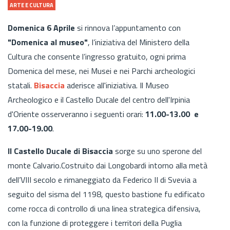
ARTE E CULTURA
Domenica 6 Aprile
si rinnova l’appuntamento con
"Domenica al museo"
, l’iniziativa del Ministero della
Cultura che consente l’ingresso gratuito, ogni prima
Domenica del mese, nei Musei e nei Parchi archeologici
statali.
Bisaccia
aderisce all'iniziativa. Il Museo
Archeologico e il Castello Ducale del centro dell'Irpinia
d'Oriente osserveranno i seguenti orari:
11.00-13.00 e
17.00-19.00
.
Il Castello Ducale di Bisaccia
sorge su uno sperone del
monte Calvario.Costruito dai Longobardi intorno alla metà
dell’VIII secolo e rimaneggiato da Federico II di Svevia a
seguito del sisma del 1198, questo bastione fu edificato
come rocca di controllo di una linea strategica difensiva,
con la funzione di proteggere i territori della Puglia