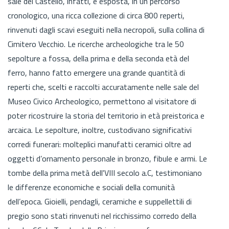
sale del Castello, infatti, è esposta, in un percorso
cronologico, una ricca collezione di circa 800 reperti,
rinvenuti dagli scavi eseguiti nella necropoli, sulla collina di
Cimitero Vecchio. Le ricerche archeologiche tra le 50
sepolture a fossa, della prima e della seconda età del
ferro, hanno fatto emergere una grande quantità di
reperti che, scelti e raccolti accuratamente nelle sale del
Museo Civico Archeologico, permettono al visitatore di
poter ricostruire la storia del territorio in età preistorica e
arcaica. Le sepolture, inoltre, custodivano significativi
corredi funerari: molteplici manufatti ceramici oltre ad
oggetti d’ornamento personale in bronzo, fibule e armi. Le
tombe della prima metà dell'VIII secolo a.C, testimoniano
le differenze economiche e sociali della comunità
dell’epoca. Gioielli, pendagli, ceramiche e suppellettili di
pregio sono stati rinvenuti nel ricchissimo corredo della