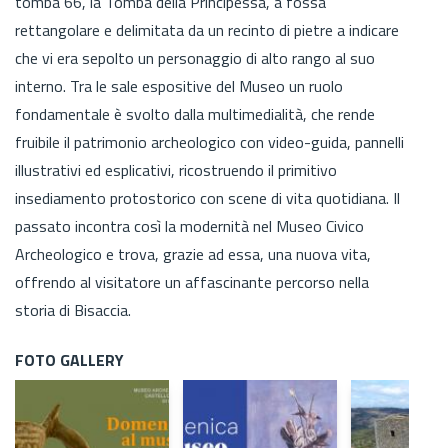
tomba 66, la Tomba della Principessa, a fossa
rettangolare e delimitata da un recinto di pietre a indicare
che vi era sepolto un personaggio di alto rango al suo
interno. Tra le sale espositive del Museo un ruolo
fondamentale è svolto dalla multimedialità, che rende
fruibile il patrimonio archeologico con video-guida, pannelli
illustrativi ed esplicativi, ricostruendo il primitivo
insediamento protostorico con scene di vita quotidiana. Il
passato incontra così la modernità nel Museo Civico
Archeologico e trova, grazie ad essa, una nuova vita,
offrendo al visitatore un affascinante percorso nella
storia di Bisaccia.
FOTO GALLERY