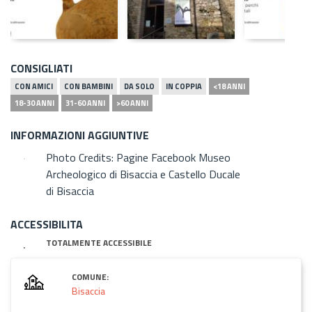
CONSIGLIATI
CON AMICI
CON BAMBINI
DA SOLO
IN COPPIA
<18 ANNI
18-30 ANNI
31-60 ANNI
>60 ANNI
INFORMAZIONI AGGIUNTIVE
Photo Credits: Pagine Facebook Museo
Archeologico di Bisaccia e Castello Ducale
di Bisaccia
ACCESSIBILITA
TOTALMENTE ACCESSIBILE
COMUNE:
Bisaccia