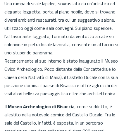
Una rampa di scale lapidee, sovrastata da un’artistica ed
elegante loggetta, porta al piano nobile, dove si trovano
diversi ambienti restaurati, tra cui un suggestivo salone,
utilizzato oggi come sala convegni. Sul piano superiore,
l’affascinante loggiato, formato da ventotto arcate su
colonnine in pietra locale lavorata, consente un affaccio su
uno stupendo panorama.
Recentemente al suo interno è stato inaugurato il Museo
Civico Archeologico. Poco distante dalla Concattedrale (o
Chiesa della Natività di Maria), il Castello Ducale con la sua
posizione domina il paese di Bisaccia e offre agli occhi dei
visitatori bellezza paesaggistica oltre che architettonica.
Il Museo Archeologico di Bisaccia
, come suddetto, è
allestito nella notevole cornice del Castello Ducale. Tra le
sale del Castello, infatti, è esposta, in un percorso
cronologico, una ricca collezione di circa 800 reperti,