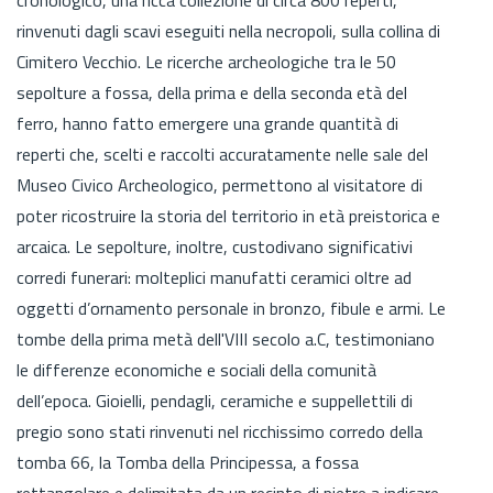
rinvenuti dagli scavi eseguiti nella necropoli, sulla collina di
Cimitero Vecchio. Le ricerche archeologiche tra le 50
sepolture a fossa, della prima e della seconda età del
ferro, hanno fatto emergere una grande quantità di
reperti che, scelti e raccolti accuratamente nelle sale del
Museo Civico Archeologico, permettono al visitatore di
poter ricostruire la storia del territorio in età preistorica e
arcaica. Le sepolture, inoltre, custodivano significativi
corredi funerari: molteplici manufatti ceramici oltre ad
oggetti d’ornamento personale in bronzo, fibule e armi. Le
tombe della prima metà dell'VIII secolo a.C, testimoniano
le differenze economiche e sociali della comunità
dell’epoca. Gioielli, pendagli, ceramiche e suppellettili di
pregio sono stati rinvenuti nel ricchissimo corredo della
tomba 66, la Tomba della Principessa, a fossa
rettangolare e delimitata da un recinto di pietre a indicare