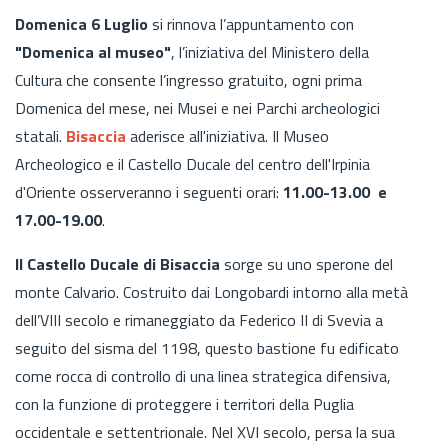
Domenica 6 Luglio
si rinnova l’appuntamento con
"Domenica al museo"
, l’iniziativa del Ministero della
Cultura che consente l’ingresso gratuito, ogni prima
Domenica del mese, nei Musei e nei Parchi archeologici
statali.
Bisaccia
aderisce all'iniziativa. Il Museo
Archeologico e il Castello Ducale del centro dell'Irpinia
d'Oriente osserveranno i seguenti orari:
11.00-13.00 e
17.00-19.00
.
Il Castello Ducale di Bisaccia
sorge su uno sperone del
monte Calvario. Costruito dai Longobardi intorno alla metà
dell’VIII secolo e rimaneggiato da Federico II di Svevia a
seguito del sisma del 1198, questo bastione fu edificato
come rocca di controllo di una linea strategica difensiva,
con la funzione di proteggere i territori della Puglia
occidentale e settentrionale. Nel XVI secolo, persa la sua