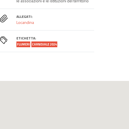
le associazioni e le istituzioni del territorio
ALLEGATI:
Locandina
ETICHETTA:
FLUMERI
CARNEVALE 2024