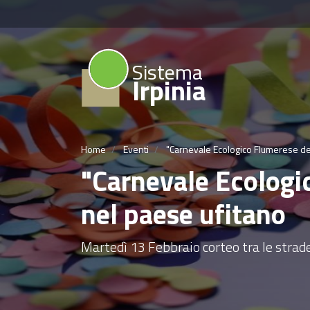
Sistema
Irpinia
Home
Eventi
"Carnevale Ecologico Flumerese dei
"Carnevale Ecologi
nel paese ufitano
Martedì 13 Febbraio corteo tra le stra