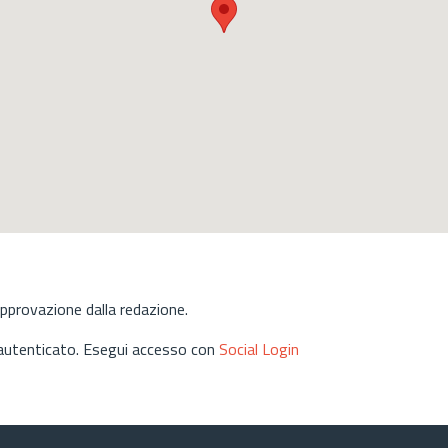
approvazione dalla redazione.
 autenticato. Esegui accesso con
Social Login